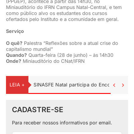
(PPGEP), acontece a partir das 14h30, no
Miniauditório do IFRN Campus Natal-Central, e tem
como público alvo os estudantes dos cursos
ofertados pelo Instituto e a comunidade em geral.
Serviço
O quê?
Palestra “Reflexões sobre a atual crise do
capitalismo mundial”
Quando?
Quarta-feira (28 de junho) – às 14h30
Onde?
Miniauditório do CNat/IFRN
LEIA +
SINASFE Natal participa do Encontro Ped


CADASTRE-SE
Para receber nossos informativos por email.