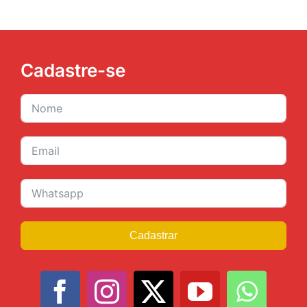
Cadastre-se
Cadastrar