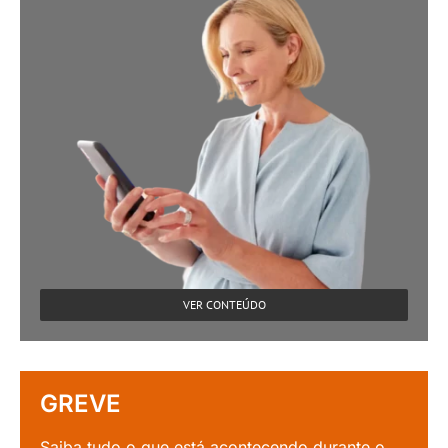
VER CONTEÚDO
GREVE
Saiba tudo o que está acontecendo durante o