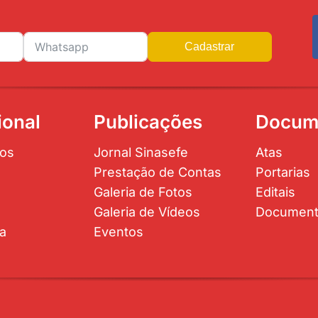
Cadastrar
ional
Publicações
Docum
os
Jornal Sinasefe
Atas
Prestação de Contas
Portarias
Galeria de Fotos
Editais
Galeria de Vídeos
Documen
ta
Eventos