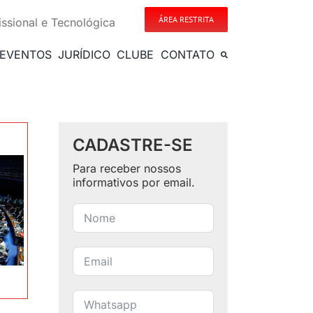
ÁREA RESTRITA
issional e Tecnológica
EVENTOS
JURÍDICO
CLUBE
CONTATO
CADASTRE-SE
Para receber nossos
informativos por email.