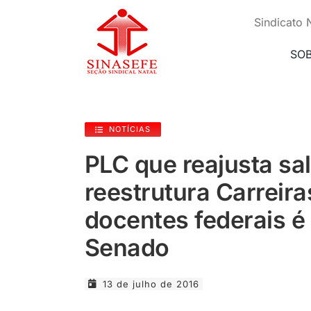
Ir
para
Sindicato 
o
conteúdo
SO
NOTÍCIAS
PLC que reajusta sal
reestrutura Carreira
docentes federais é
Senado
13 de julho de 2016