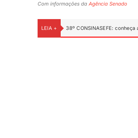
Com informações da
Agência Senado
LEIA +
38º CONSINASEFE: conheça a 