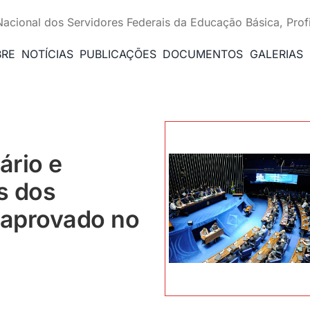
Nacional dos Servidores Federais da Educação Básica, Prof
BRE
NOTÍCIAS
PUBLICAÇÕES
DOCUMENTOS
GALERIAS
ário e
s dos
 aprovado no