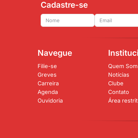
Cadastre-se
Navegue
Instituc
Filie-se
Quem Som
Greves
Notícias
Carreira
Clube
Agenda
Contato
Ouvidoria
Área restri