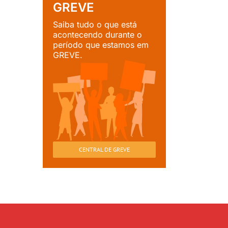
GREVE
Saiba tudo o que está
acontecendo durante o
período que estamos em
GREVE.
CENTRAL DE GREVE