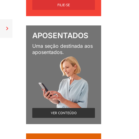
FILIE-SE

APOSENTADOS
Uma seção destinada aos
aposentados.
VER CONTEÚDO