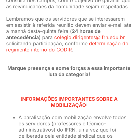
consulta nos câmpus, com o objetivo de garantir que
as reivindicações da comunidade sejam respeitadas.
Lembramos que os servidores que se interessarem
em assistir à referida reunião devem enviar e-mail até
a manhã desta-quinta feira (
24 horas de
antecedência
) para
colegio.dirigentes@ifrn.edu.br
solicitando participação, conforme
determinação do
regimento interno do CODIR
.
Marque presença e some forças a essa importante
luta da categoria!
INFORMAÇÕES IMPORTANTES SOBRE A
MOBILIZAÇÃO
:
A paralisação com mobilização envolve todos
os servidores (professores e técnico-
administrativos) do IFRN, uma vez que foi
deliberada pela entidade sindical que os