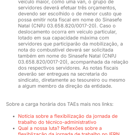
veículo maior, como uma van, o grupo de
servidores deverá efetuar três orçamentos,
devendo ser escolhido o de menor custo que
possa emitir nota fiscal em nome do Sinasefe
Natal (CNPJ 03.658.820/0017-20). Caso o
deslocamento ocorra em veículo particular,
lotado em sua capacidade máxima com
servidores que participarão da mobilização, a
nota do combustível deverá ser solicitada
também em nome do Sinasefe Natal (CNPJ
03.658.820/0017-20), acompanhada da relação
dos respectivos servidores. As notas fiscais
deverão ser entregues na secretaria do
sindicato, diretamente ao tesoureiro ou mesmo
a algum membro da direção da entidade.
Sobre a carga horária dos TAEs mais nos links:
Notícia sobre a flexibilização da jornada de
trabalho do técnico-administrativo
Qual a nossa luta? Reflexões sobre a
flexiblização da jornada de trabalho no IFRN