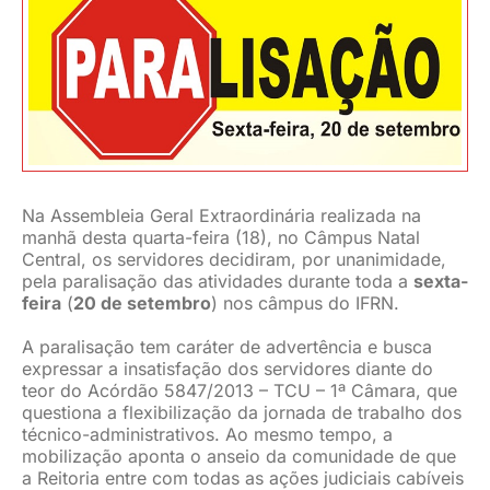
JURÍDICO
CLUBE
CONTATO
Na Assembleia Geral Extraordinária realizada na
manhã desta quarta-feira (18), no Câmpus Natal
Central, os servidores decidiram, por unanimidade,
pela paralisação das atividades durante toda a
sexta-
feira
(
20 de setembro
) nos câmpus do IFRN.
A paralisação tem caráter de advertência e busca
expressar a insatisfação dos servidores diante do
teor do Acórdão 5847/2013 – TCU – 1ª Câmara, que
questiona a flexibilização da jornada de trabalho dos
técnico-administrativos. Ao mesmo tempo, a
mobilização aponta o anseio da comunidade de que
a Reitoria entre com todas as ações judiciais cabíveis