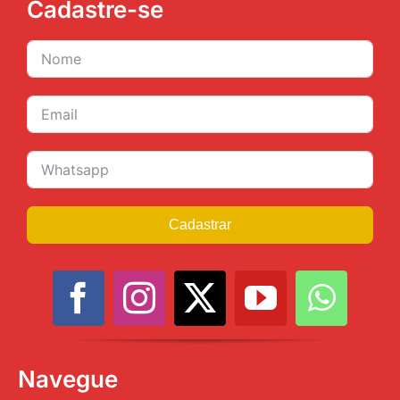
Cadastre-se
Cadastrar
Navegue