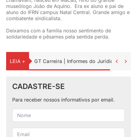
chamavam, nasceu em Macau, filho do grande
museólogo João de Aquino. Era ex aluno e pai de
aluno do IFRN campus Natal Central. Grande amigo e
combatente sindicalista.
Deixamos com a família nosso sentimento de
solidariedade e pêsames pela sentida perda.
LEIA +
GT Carreira | Informes do Jurídico


CADASTRE-SE
Para receber nossos informativos por email.