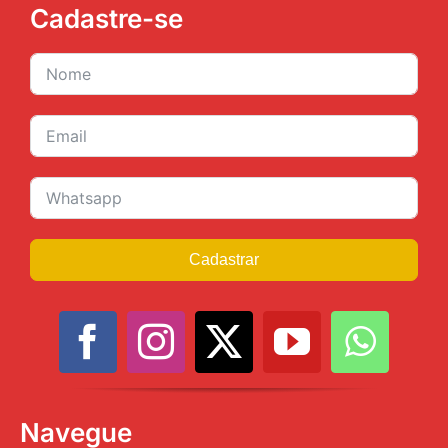
Cadastre-se
Cadastrar
Navegue