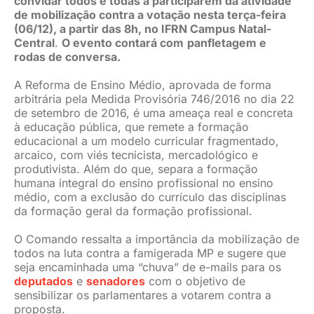
convidar todos e todas a participarem da atividade
de mobilização contra a votação nesta terça-feira
(06/12), a partir das 8h, no IFRN Campus Natal-
Central
.
O evento contará com
panfletagem e
rodas de conversa.
A Reforma de Ensino Médio, aprovada de forma
arbitrária pela Medida Provisória 746/2016 no dia 22
de setembro de 2016, é uma ameaça real e concreta
à educação pública, que remete a formação
educacional a um modelo curricular fragmentado,
arcaico, com viés tecnicista, mercadológico e
produtivista. Além do que, separa a formação
humana integral do ensino profissional no ensino
médio, com a exclusão do currículo das disciplinas
da formação geral da formação profissional.
O Comando ressalta a importância da mobilização de
todos na luta contra a famigerada MP e sugere que
seja encaminhada uma “chuva” de e-mails para os
deputados
e
senadores
com o objetivo de
sensibilizar os parlamentares a votarem contra a
proposta.