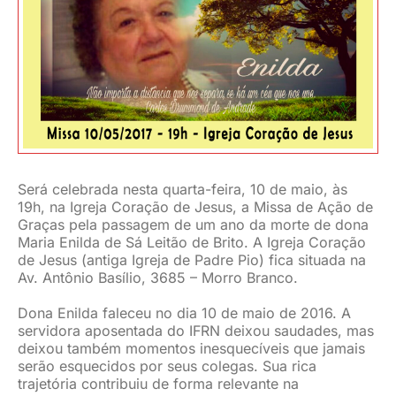
JURÍDICO
CLUBE
CONTATO
Será celebrada nesta quarta-feira, 10 de maio, às
19h, na Igreja Coração de Jesus, a Missa de Ação de
Graças pela passagem de um ano da morte de dona
Maria Enilda de Sá Leitão de Brito. A Igreja Coração
de Jesus (antiga Igreja de Padre Pio) fica situada na
Av. Antônio Basílio, 3685 – Morro Branco.
Dona Enilda faleceu no dia 10 de maio de 2016. A
servidora aposentada do IFRN deixou saudades, mas
deixou também momentos inesquecíveis que jamais
serão esquecidos por seus colegas. Sua rica
trajetória contribuiu de forma relevante na