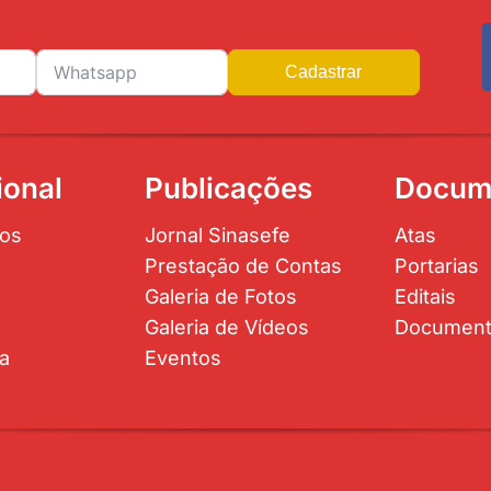
Cadastrar
ional
Publicações
Docum
os
Jornal Sinasefe
Atas
Prestação de Contas
Portarias
Galeria de Fotos
Editais
Galeria de Vídeos
Documen
ta
Eventos