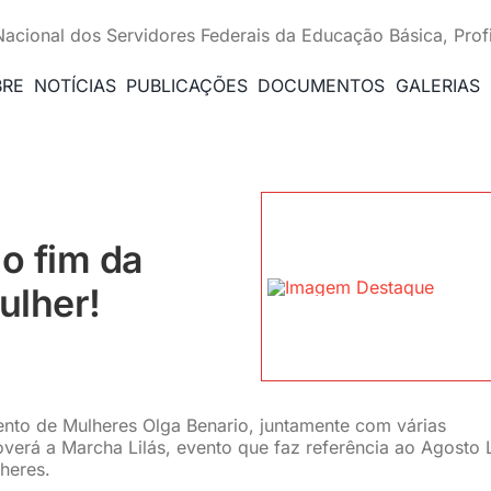
Nacional dos Servidores Federais da Educação Básica, Prof
BRE
NOTÍCIAS
PUBLICAÇÕES
DOCUMENTOS
GALERIAS
o fim da
ulher!
ento de Mulheres Olga Benario, juntamente com várias
verá a Marcha Lilás, evento que faz referência ao Agosto L
heres.