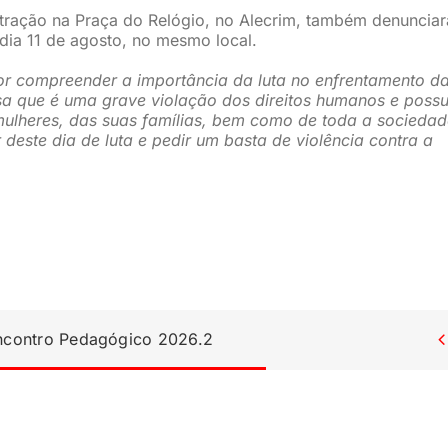
tração na Praça do Relógio, no Alecrim, também denunciar
 dia 11 de agosto, no mesmo local.
or compreender a importância da luta no enfrentamento d
ssa que é uma grave violação dos direitos humanos e possu
ulheres, das suas famílias, bem como de toda a sociedad
deste dia de luta e pedir um basta de violência contra a
Encontro Pedagógico 2026.2
