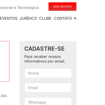
ÁREA RESTRITA
issional e Tecnológica
EVENTOS
JURÍDICO
CLUBE
CONTATO
CADASTRE-SE
Para receber nossos
informativos por email.
ilás