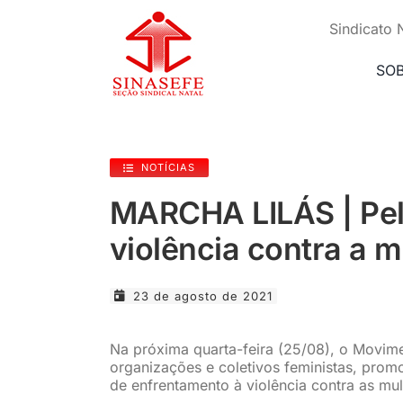
Ir
para
Sindicato 
o
conteúdo
SO
NOTÍCIAS
MARCHA LILÁS | Pel
violência contra a m
23 de agosto de 2021
Na próxima quarta-feira (25/08), o Movim
organizações e coletivos feministas, promo
de enfrentamento à violência contra as mul