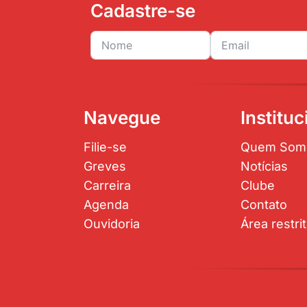
Cadastre-se
Navegue
Instituc
Filie-se
Quem Som
Greves
Notícias
Carreira
Clube
Agenda
Contato
Ouvidoria
Área restri