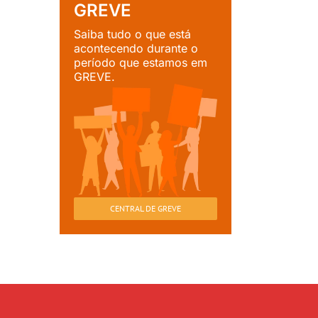
GREVE
Saiba tudo o que está
acontecendo durante o
período que estamos em
GREVE.
CENTRAL DE GREVE