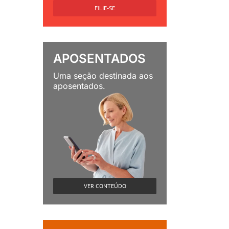
FILIE-SE
APOSENTADOS
Uma seção destinada aos
aposentados.
VER CONTEÚDO