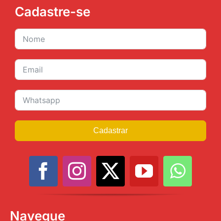
Cadastre-se
Cadastrar
Navegue