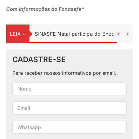
Com informações do Fonasefe*
LEIA +
SINASFE Natal participa do Encontro Ped


CADASTRE-SE
Para receber nossos informativos por email.