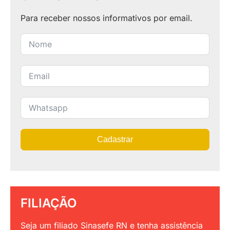
Para receber nossos informativos por email.
Cadastrar
FILIAÇÃO
Seja um filiado Sinasefe RN e tenha assistência