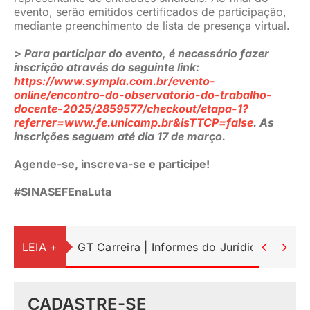
evento, serão emitidos certificados de participação,
mediante preenchimento de lista de presença virtual.
> Para participar do evento, é necessário fazer
inscrição através do seguinte link:
https://www.sympla.com.br/evento-
online/encontro-do-observatorio-do-trabalho-
docente-2025/2859577/checkout/etapa-1?
referrer=www.fe.unicamp.br&isTTCP=false
. As
inscrições seguem até dia 17 de março.
Agende-se, inscreva-se e participe!
#SINASEFEnaLuta
LEIA +
GT Carreira | Informes do Jurídico


CADASTRE-SE