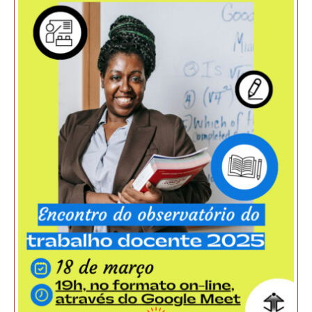
JURÍDICO
CLUBE
CONTATO