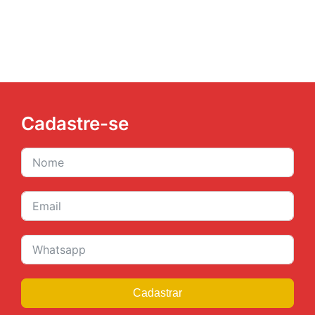
Cadastre-se
Cadastrar