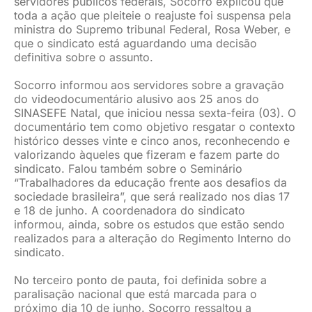
servidores públicos federais, Socorro explicou que
toda a ação que pleiteie o reajuste foi suspensa pela
ministra do Supremo tribunal Federal, Rosa Weber, e
que o sindicato está aguardando uma decisão
definitiva sobre o assunto.
Socorro informou aos servidores sobre a gravação
do videodocumentário alusivo aos 25 anos do
SINASEFE Natal, que iniciou nessa sexta-feira (03). O
documentário tem como objetivo resgatar o contexto
histórico desses vinte e cinco anos, reconhecendo e
valorizando àqueles que fizeram e fazem parte do
sindicato. Falou também sobre o Seminário
“Trabalhadores da educação frente aos desafios da
sociedade brasileira”, que será realizado nos dias 17
e 18 de junho. A coordenadora do sindicato
informou, ainda, sobre os estudos que estão sendo
realizados para a alteração do Regimento Interno do
sindicato.
No terceiro ponto de pauta, foi definida sobre a
paralisação nacional que está marcada para o
próximo dia 10 de junho. Socorro ressaltou a