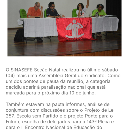
JURÍDICO
CLUBE
CONTATO
O SINASEFE Seção Natal realizou no último sábado
(04) mais uma Assembleia Geral do sindicato. Como
um dos pontos de pauta da reunião, a categoria
decidiu aderir à paralisação nacional que está
marcada para o próximo dia 10 de junho.
Também estavam na pauta informes, análise de
conjuntura com discussões sobre o Projeto de Lei
257, Escola sem Partido e o projeto Ponte para o
Futuro, escolha de delegados para a 143ª Plena e
para o II Encontro Nacional de Educação do