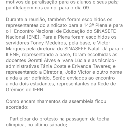
motivos da paralisação para os alunos e seus pais;
panfletagem nos campi para o dia 09.
Durante a reunião, também foram escolhidos os
representantes do sindicato para a 143ª Plena e para
o II Encontro Nacional de Educação do SINASEFE
Nacional (ENE). Para a Plena foram escolhidos os
servidores Tonny Medeiros, pela base, e Victor
Marques pela diretoria do SINASEFE Natal. Já para o
II ENE, representando a base, foram escolhidas as
docentes Goretti Alves e Ivana Lúcia e as técnico-
administrativas Tânia Costa e Erivanda Tavares; e
representando a Diretoria, João Victor e outro nome
ainda a ser definido. Serão enviados ao encontro
ainda dois estudantes, representantes da Rede de
Grêmios do IFRN.
Como encaminhamentos da assembleia ficou
acordado:
– Participar do protesto na passagem da tocha
olímpica, no último sábado;