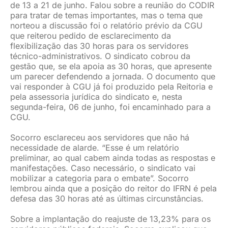
de 13 a 21 de junho. Falou sobre a reunião do CODIR
para tratar de temas importantes, mas o tema que
norteou a discussão foi o relatório prévio da CGU
que reiterou pedido de esclarecimento da
flexibilização das 30 horas para os servidores
técnico-administrativos. O sindicato cobrou da
gestão que, se ela apoia as 30 horas, que apresente
um parecer defendendo a jornada. O documento que
vai responder à CGU já foi produzido pela Reitoria e
pela assessoria jurídica do sindicato e, nesta
segunda-feira, 06 de junho, foi encaminhado para a
CGU.
Socorro esclareceu aos servidores que não há
necessidade de alarde. “Esse é um relatório
preliminar, ao qual cabem ainda todas as respostas e
manifestações. Caso necessário, o sindicato vai
mobilizar a categoria para o embate”. Socorro
lembrou ainda que a posição do reitor do IFRN é pela
defesa das 30 horas até as últimas circunstâncias.
Sobre a implantação do reajuste de 13,23% para os