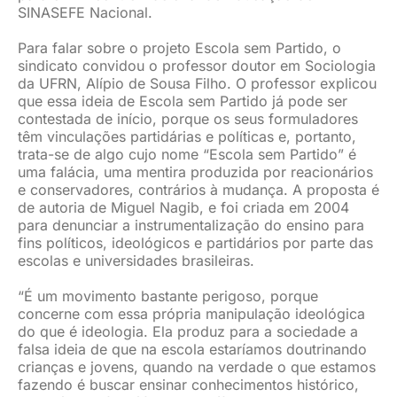
SINASEFE Nacional.
Para falar sobre o projeto Escola sem Partido, o
sindicato convidou o professor doutor em Sociologia
da UFRN, Alípio de Sousa Filho. O professor explicou
que essa ideia de Escola sem Partido já pode ser
contestada de início, porque os seus formuladores
têm vinculações partidárias e políticas e, portanto,
trata-se de algo cujo nome “Escola sem Partido” é
uma falácia, uma mentira produzida por reacionários
e conservadores, contrários à mudança. A proposta é
de autoria de Miguel Nagib, e foi criada em 2004
para denunciar a instrumentalização do ensino para
fins políticos, ideológicos e partidários por parte das
escolas e universidades brasileiras.
“É um movimento bastante perigoso, porque
concerne com essa própria manipulação ideológica
do que é ideologia. Ela produz para a sociedade a
falsa ideia de que na escola estaríamos doutrinando
crianças e jovens, quando na verdade o que estamos
fazendo é buscar ensinar conhecimentos histórico,