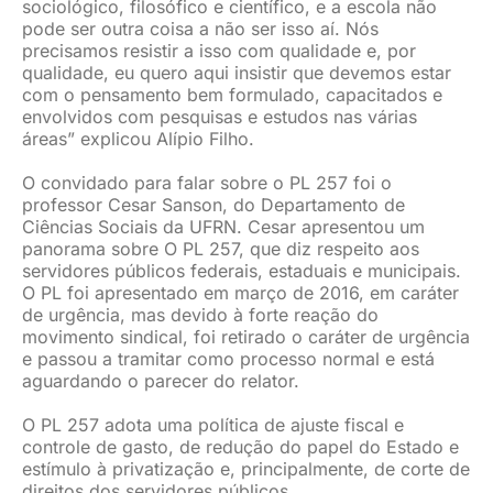
sociológico, filosófico e científico, e a escola não
pode ser outra coisa a não ser isso aí. Nós
precisamos resistir a isso com qualidade e, por
qualidade, eu quero aqui insistir que devemos estar
com o pensamento bem formulado, capacitados e
envolvidos com pesquisas e estudos nas várias
áreas” explicou Alípio Filho.
O convidado para falar sobre o PL 257 foi o
professor Cesar Sanson, do Departamento de
Ciências Sociais da UFRN. Cesar apresentou um
panorama sobre O PL 257, que diz respeito aos
servidores públicos federais, estaduais e municipais.
O PL foi apresentado em março de 2016, em caráter
de urgência, mas devido à forte reação do
movimento sindical, foi retirado o caráter de urgência
e passou a tramitar como processo normal e está
aguardando o parecer do relator.
O PL 257 adota uma política de ajuste fiscal e
controle de gasto, de redução do papel do Estado e
estímulo à privatização e, principalmente, de corte de
direitos dos servidores públicos.