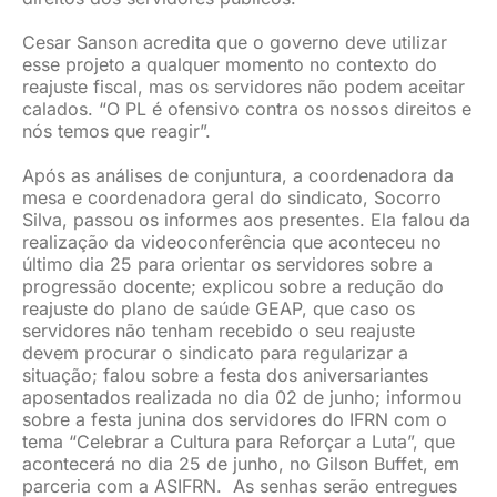
Cesar Sanson acredita que o governo deve utilizar
esse projeto a qualquer momento no contexto do
reajuste fiscal, mas os servidores não podem aceitar
calados. “O PL é ofensivo contra os nossos direitos e
nós temos que reagir”.
Após as análises de conjuntura, a coordenadora da
mesa e coordenadora geral do sindicato, Socorro
Silva, passou os informes aos presentes. Ela falou da
realização da videoconferência que aconteceu no
último dia 25 para orientar os servidores sobre a
progressão docente; explicou sobre a redução do
reajuste do plano de saúde GEAP, que caso os
servidores não tenham recebido o seu reajuste
devem procurar o sindicato para regularizar a
situação; falou sobre a festa dos aniversariantes
aposentados realizada no dia 02 de junho; informou
sobre a festa junina dos servidores do IFRN com o
tema “Celebrar a Cultura para Reforçar a Luta”, que
acontecerá no dia 25 de junho, no Gilson Buffet, em
parceria com a ASIFRN. As senhas serão entregues