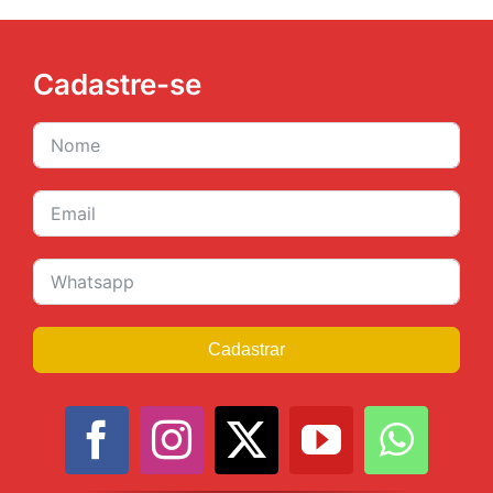
Cadastre-se
Cadastrar