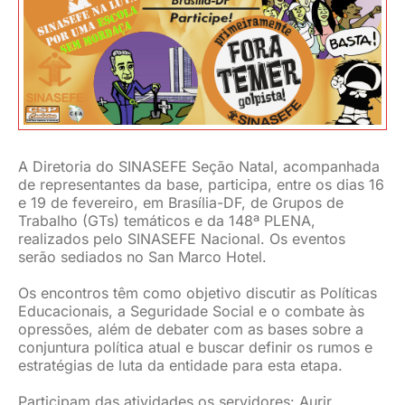
JURÍDICO
CLUBE
CONTATO
A Diretoria do SINASEFE Seção Natal, acompanhada
de representantes da base, participa, entre os dias 16
e 19 de fevereiro, em Brasília-DF, de Grupos de
Trabalho (GTs) temáticos e da 148ª PLENA,
realizados pelo SINASEFE Nacional.
Os eventos
serão sediados no San Marco Hotel.
Os encontros têm como objetivo discutir as Políticas
Educacionais, a Seguridade Social e o combate às
opressões, além de debater com as bases sobre a
conjuntura política atual e buscar definir os rumos e
estratégias de luta da entidade para esta etapa.
Participam das atividades os servidores: Aurir