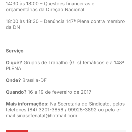
14:30 às 18:00 – Questões financeiras e
orçamentárias da Direção Nacional
18:00 às 18:30 – Denúncia 147ª Plena contra membro
da DN
Serviço
O quê?
Grupos de Trabalho (GTs) temáticos e a 148ª
PLENA
Onde?
Brasília-DF
Quando?
16 a 19 de fevereiro de 2017
Mais informações:
Na Secretaria do Sindicato, pelos
telefones (84) 3201-3856 / 99925-3892 ou pelo e-
mail
sinasefenatal@hotmail.com