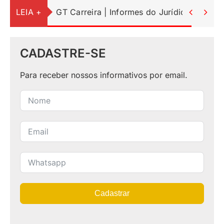
LEIA +
GT Carreira | Informes do Jurídico


CADASTRE-SE
Para receber nossos informativos por email.
Cadastrar