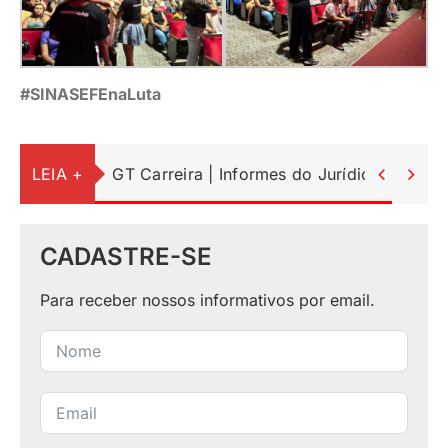
#SINASEFEnaLuta
LEIA +
Atividades da semana: confira o resumo do


CADASTRE-SE
Para receber nossos informativos por email.