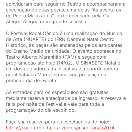
convidaram para seguir no Teatro e acompanharam a
encenação de duas peças, uma delas “As aventuras
de Pedro Malazartes”, texto encenado pela Cia
Alegria Alegria com grande sucesso.
O Festival Rocal Cênico é uma realização do Núcleo
de Arte (NUARTE) do IFRN Campus Natal Centro
Histórico, as peças são encenadas pelos estudantes
do Ensino Médio da unidade. O evento acontece no
Teatro Alberto Maranhão (TAM) e segue com
programação até hoje (14/02). O SINASEFE Natal é
um dos apoiadores da iniciativa e a coordenadora
geral Fabiana Marcelino marcou presença no
primeiro dia de evento.
As entradas para os espetáculos são gratuitas
mediante reserva antecipada de ingresso. A reserva é
feita por noite de Festival e vale para toda a
programação do dia escolhido.
Faça sua reserva para os espetáculos de hoje:
https://suap.ifrn.edu.br/eventos/inscricao/1/7074