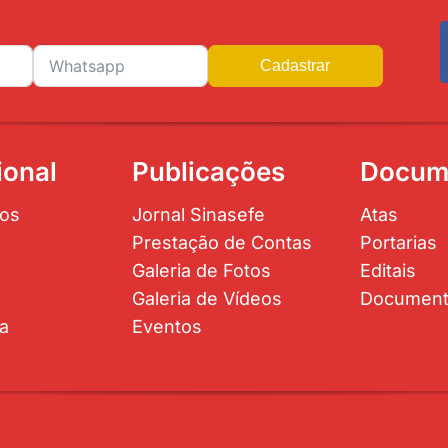
Cadastrar
ional
Publicações
Docum
os
Jornal Sinasefe
Atas
Prestação de Contas
Portarias
Galeria de Fotos
Editais
Galeria de Vídeos
Documen
ta
Eventos