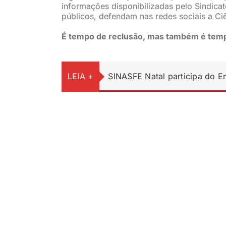
informações disponibilizadas pelo Sindica
públicos, defendam nas redes sociais a Ci
É tempo de reclusão, mas também é temp
LEIA +
SINASFE Natal participa do 