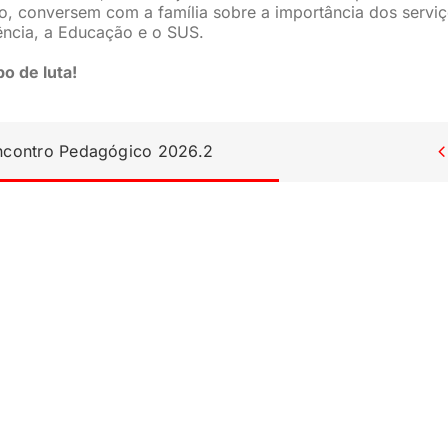
to, conversem com a família sobre a importância dos servi
ência, a Educação e o SUS.
o de luta!
Encontro Pedagógico 2026.2
