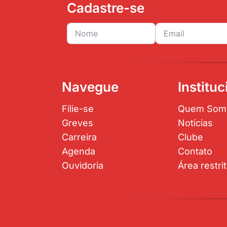
Cadastre-se
Navegue
Instituc
Filie-se
Quem Som
Greves
Notícias
Carreira
Clube
Agenda
Contato
Ouvidoria
Área restri