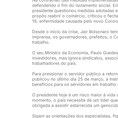
defendendo o fim do isolamento social. E
presidente questionou medidas adotadas 
propôs reabrir o comércio, criticou o fec
19, enfermidade causada pelo novo Corona
Desde o início da crise, Jair Bolsonaro tem
imprensa, os governadores, prefeitos, o C
trabalho.
O seu Ministro da Economia, Paulo Guedes,
investidores, mas ignora sindicatos, assoc
trabalhadores do país.
Para pressionar o servidor público a retor
publicou no último dia 25 de março, a In
benefícios para os servidores em trabalho
O presidente hoje é um risco maior à vida 
momento, o país necessita de um líder que
obrigada a assistir estarrecida um genocid
Sigam as orientações dos especialistas, 