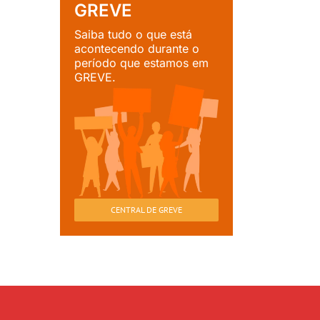
GREVE
Saiba tudo o que está
acontecendo durante o
período que estamos em
GREVE.
CENTRAL DE GREVE