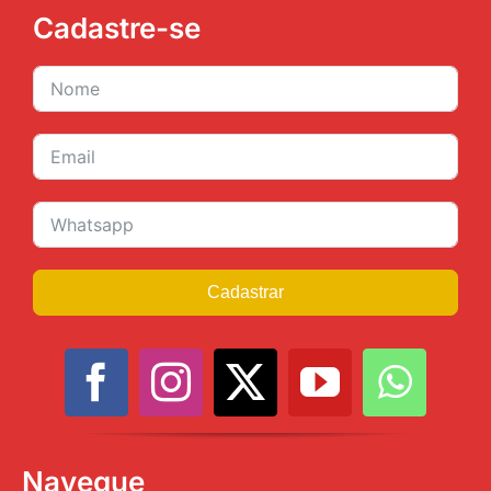
Cadastre-se
Cadastrar
Navegue