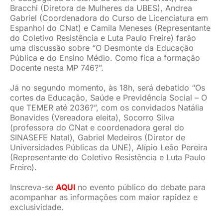
Bracchi (Diretora de Mulheres da UBES), Andrea
Gabriel (Coordenadora do Curso de Licenciatura em
Espanhol do CNat) e Camila Meneses (Representante
do Coletivo Resistência e Luta Paulo Freire) farão
uma discussão sobre “O Desmonte da Educação
Pública e do Ensino Médio. Como fica a formação
Docente nesta MP 746?”.
Já no segundo momento, às 18h, será debatido “Os
cortes da Educação, Saúde e Previdência Social – O
que TEMER até 2036?”, com os convidados Natália
Bonavides (Vereadora eleita), Socorro Silva
(professora do CNat e coordenadora geral do
SINASEFE Natal), Gabriel Medeiros (Diretor de
Universidades Públicas da UNE), Alípio Leão Pereira
(Representante do Coletivo Resistência e Luta Paulo
Freire).
Inscreva-se
AQUI
no evento público do debate para
acompanhar as informações com maior rapidez e
exclusividade.