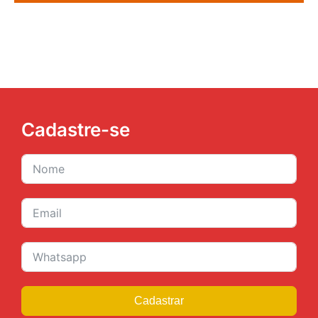
Cadastre-se
Cadastrar