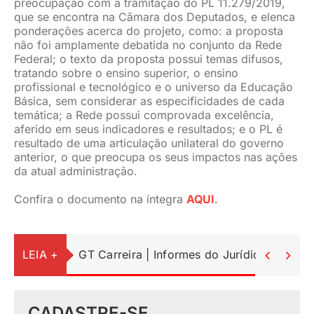
preocupação com a tramitação do PL 11.279/2019,
que se encontra na Câmara dos Deputados, e elenca
ponderações acerca do projeto, como: a proposta
não foi amplamente debatida no conjunto da Rede
Federal; o texto da proposta possui temas difusos,
tratando sobre o ensino superior, o ensino
profissional e tecnológico e o universo da Educação
Básica, sem considerar as especificidades de cada
temática; a Rede possui comprovada excelência,
aferido em seus indicadores e resultados; e o PL é
resultado de uma articulação unilateral do governo
anterior, o que preocupa os seus impactos nas ações
da atual administração.
Confira o documento na íntegra
AQUI
.
LEIA +
GT Carreira | Informes do Jurídico


CADASTRE-SE