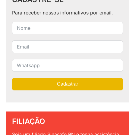
Para receber nossos informativos por email.
Cadastrar
FILIAÇÃO
Seja um filiado Sinasefe RN e tenha assistência