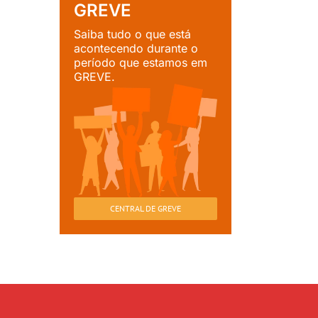
GREVE
Saiba tudo o que está
acontecendo durante o
período que estamos em
GREVE.
CENTRAL DE GREVE