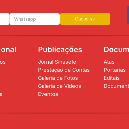
Cadastrar
ional
Publicações
Docum
os
Jornal Sinasefe
Atas
Prestação de Contas
Portarias
Galeria de Fotos
Editais
Galeria de Vídeos
Documen
ta
Eventos