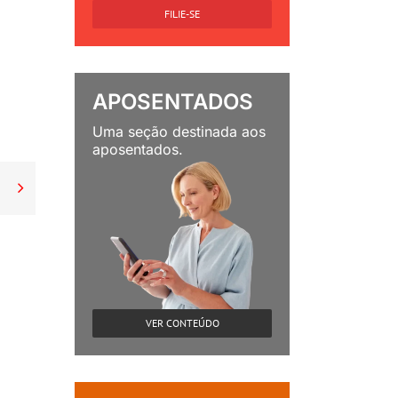
FILIE-SE
APOSENTADOS
Uma seção destinada aos
aposentados.

VER CONTEÚDO