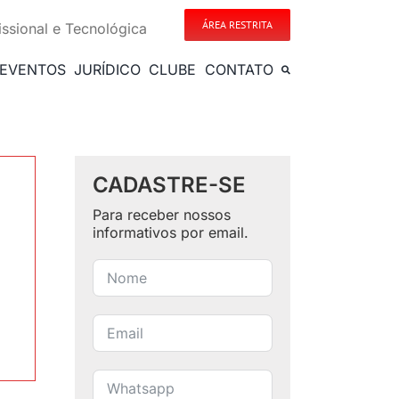
ÁREA RESTRITA
issional e Tecnológica
EVENTOS
JURÍDICO
CLUBE
CONTATO
CADASTRE-SE
Para receber nossos
informativos por email.