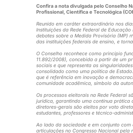
Confira a nota divulgada pelo Conselho N
Profissional, Científica e Tecnológica (CO
Reunido em caráter extraordinário nos dias
Instituições da Rede Federal de Educação 
debates sobre a Medida Provisória (MP) nº
das instituições federais de ensino, e tor
O Conselho reconhece como princípio fundam
11.892/2008), concebida a partir de um p
sociais e que representa as singularidades
consolidado como uma política de Estado. 
que é referência em inovação e democracia
comunidade acadêmica, símbolo da autonom
Os processos eleitorais na Rede Federal 
jurídica, garantindo uma contínua prática 
diretores-gerais são eleitos por voto diret
estudantes, professores e técnico-administ
Ao lado da sociedade e em conjunto com e
articulações no Congresso Nacional pela r