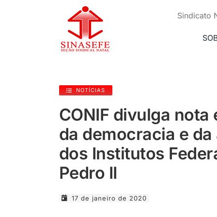
Ir
para
Sindicato 
o
conteúdo
SO
NOTÍCIAS
CONIF divulga nota
da democracia e da
dos Institutos Feder
Pedro II
17 de janeiro de 2020