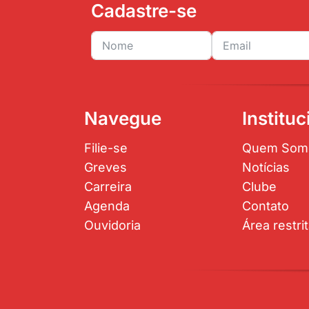
Cadastre-se
Navegue
Instituc
Filie-se
Quem Som
Greves
Notícias
Carreira
Clube
Agenda
Contato
Ouvidoria
Área restri