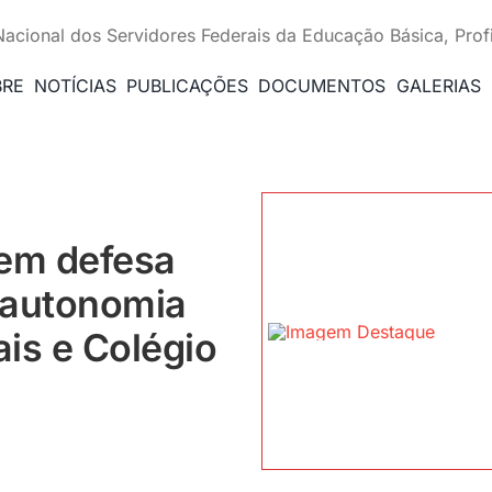
Nacional dos Servidores Federais da Educação Básica, Prof
BRE
NOTÍCIAS
PUBLICAÇÕES
DOCUMENTOS
GALERIAS
 em defesa
 autonomia
ais e Colégio