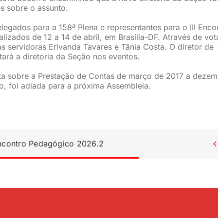
es sobre o assunto.
egados para a 158ª Plena e representantes para o III Enco
izados de 12 a 14 de abril, em Brasília-DF. Através de vo
s servidoras Erivanda Tavares e Tânia Costa. O diretor de
ará a diretoria da Seção nos eventos.
uta sobre a Prestação de Contas de março de 2017 a deze
o, foi adiada para a próxima Assembleia.
Encontro Pedagógico 2026.2
