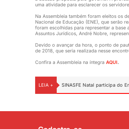
uma atividade para esclarecer os servidor
Na Assembleia também foram eleitos os del
Nacional de Educação (ENE), que serão real
foram escolhidas para representar a base a
Assuntos Jurídicos, André Nobre, represent
Devido o avançar da hora, o ponto de pa
de 2018, que seria realizada nesse encontr
Confira a Assembleia na íntegra
AQUI
.
LEIA +
SINASFE Natal participa do 