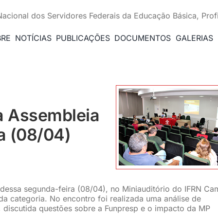
Nacional dos Servidores Federais da Educação Básica, Prof
BRE
NOTÍCIAS
PUBLICAÇÕES
DOCUMENTOS
GALERIAS
a Assembleia
a (08/04)
 dessa segunda-feira (08/04), no Miniauditório do IFRN C
da categoria. No encontro foi realizada uma análise de
, discutida questões sobre a Funpresp e o impacto da MP