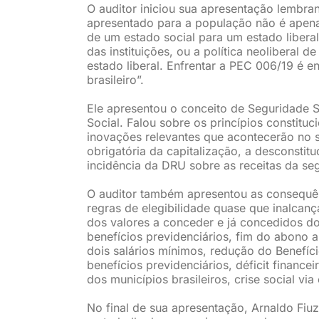
O auditor iniciou sua apresentação lembra
apresentado para a população não é apen
de um estado social para um estado libera
das instituições, ou a política neoliberal
estado liberal. Enfrentar a PEC 006/19 é 
brasileiro”.
Ele apresentou o conceito de Seguridade S
Social. Falou sobre os princípios constitu
inovações relevantes que acontecerão no 
obrigatória da capitalização, a desconstitu
incidência da DRU sobre as receitas da seg
O auditor também apresentou as consequê
regras de elegibilidade quase que inalcanç
dos valores a conceder e já concedidos d
benefícios previdenciários, fim do abono
dois salários mínimos, redução do Benefíc
benefícios previdenciários, déficit finan
dos municípios brasileiros, crise social v
No final de sua apresentação, Arnaldo Fiuz