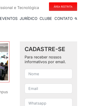
ÁREA RESTRITA
issional e Tecnológica
EVENTOS
JURÍDICO
CLUBE
CONTATO
CADASTRE-SE
Para receber nossos
informativos por email.
ampus