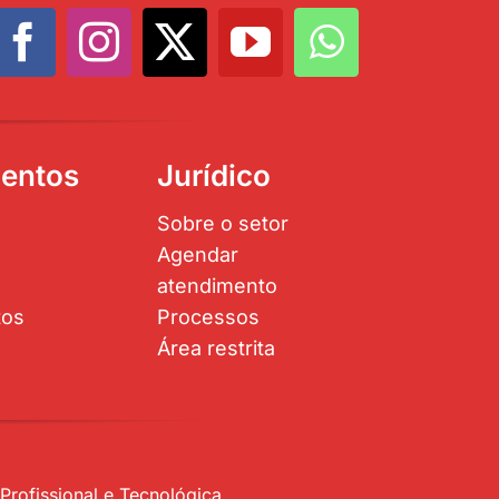
entos
Jurídico
Sobre o setor
Agendar
atendimento
tos
Processos
Área restrita
rofissional e Tecnológica