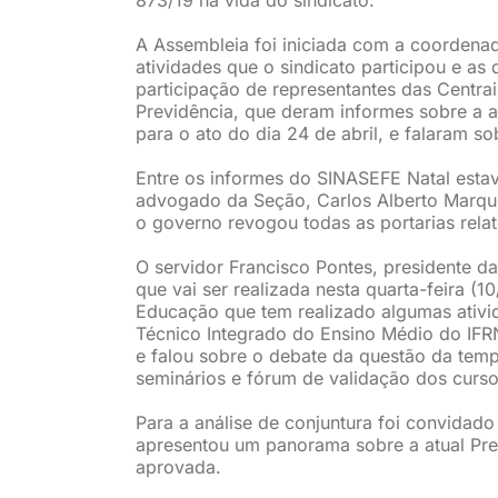
A Assembleia foi iniciada com a coordenad
atividades que o sindicato participou e a
participação de representantes das Centra
Previdência, que deram informes sobre a a
para o ato do dia 24 de abril, e falaram s
Entre os informes do SINASEFE Natal estav
advogado da Seção, Carlos Alberto Marque
o governo revogou todas as portarias relat
O servidor Francisco Pontes, presidente da
que vai ser realizada nesta quarta-feira (
Educação que tem realizado algumas ativi
Técnico Integrado do Ensino Médio do IFR
e falou sobre o debate da questão da temp
seminários e fórum de validação dos curso
Para a análise de conjuntura foi convidado 
apresentou um panorama sobre a atual Prev
aprovada.