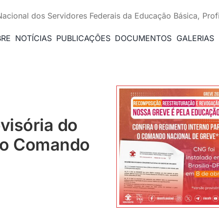
Nacional dos Servidores Federais da Educação Básica, Prof
BRE
NOTÍCIAS
PUBLICAÇÕES
DOCUMENTOS
GALERIAS
visória do
 do Comando