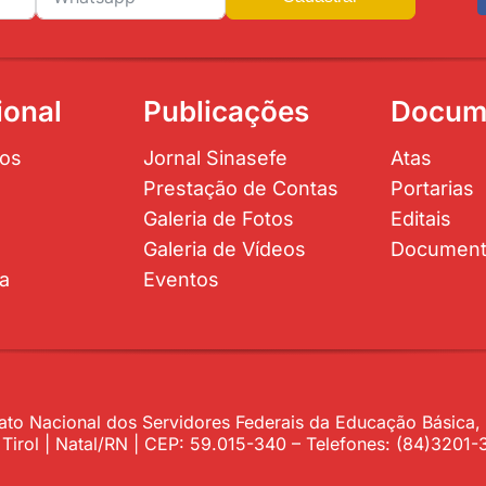
ional
Publicações
Docum
os
Jornal Sinasefe
Atas
Prestação de Contas
Portarias
Galeria de Fotos
Editais
Galeria de Vídeos
Documen
ta
Eventos
to Nacional dos Servidores Federais da Educação Básica, P
– Tirol | Natal/RN | CEP: 59.015-340 – Telefones: (84)320