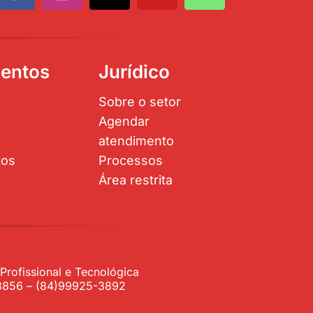
entos
Jurídico
Sobre o setor
Agendar
atendimento
tos
Processos
Área restrita
rofissional e Tecnológica
1-3856 – (84)99925-3892