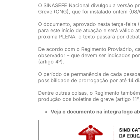
O SINASEFE Nacional divulgou a versão pr
Greve (CNG), que foi instalado ontem (08/0
O documento, aprovado nesta terça-feira 
para este início de atuação e será válido 
próxima PLENA, o texto passará por debat
De acordo com o Regimento Provisório, cad
observador – que devem ser indicados po
(artigo 4º).
O período de permanência de cada pessoa
possibilidade de prorrogação por até 14 dia
Dentre outras coisas, o Regimento também 
produção dos boletins de greve (artigo 11º
Veja o documento na íntegra logo ab