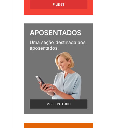
FILIE-SE
APOSENTADOS
Uma seção destinada aos
aposentados.
VER CONTEÚDO