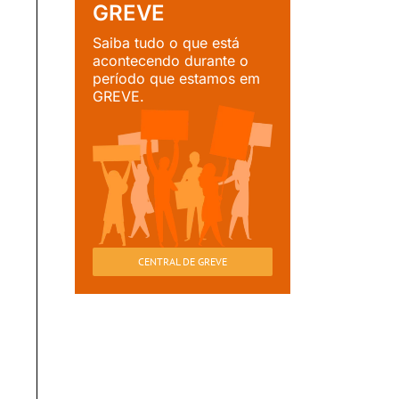
GREVE
Saiba tudo o que está
acontecendo durante o
período que estamos em
GREVE.
CENTRAL DE GREVE