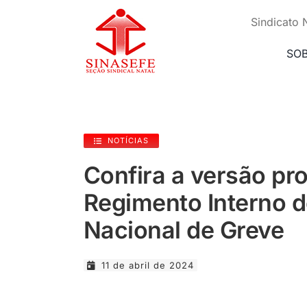
Ir
para
Sindicato 
o
conteúdo
SO
NOTÍCIAS
Confira a versão pro
Regimento Interno
Nacional de Greve
11 de abril de 2024