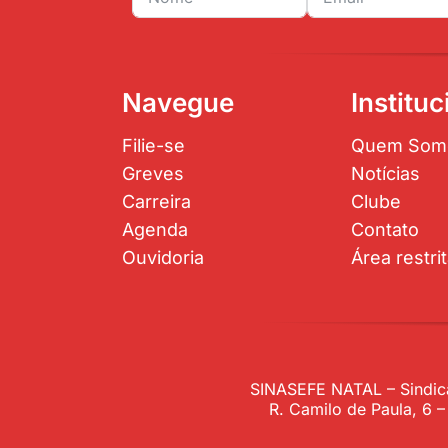
Navegue
Instituc
Filie-se
Quem Som
Greves
Notícias
Carreira
Clube
Agenda
Contato
Ouvidoria
Área restri
SINASEFE NATAL – Sindica
R. Camilo de Paula, 6 