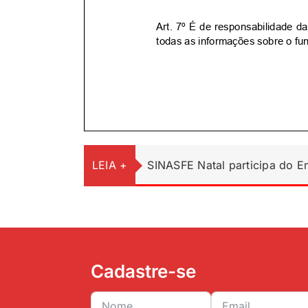
LEIA +
SINASFE Natal participa do 
Cadastre-se