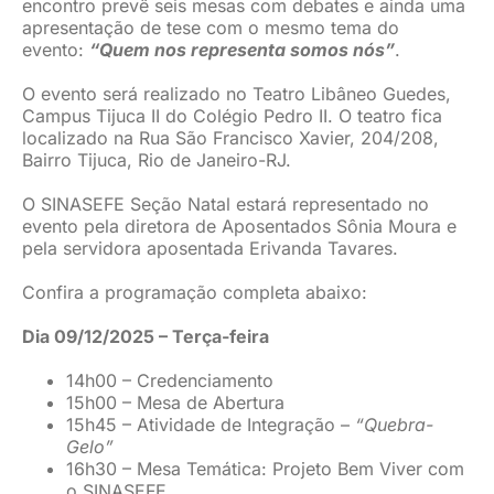
encontro prevê seis mesas com debates e ainda uma
apresentação de tese com o mesmo tema do
evento:
“Quem nos representa somos nós”
.
O evento será realizado no Teatro Libâneo Guedes,
Campus Tijuca II do Colégio Pedro II. O teatro fica
localizado na Rua São Francisco Xavier, 204/208,
Bairro Tijuca, Rio de Janeiro-RJ.
O SINASEFE Seção Natal estará representado no
evento pela diretora de Aposentados Sônia Moura e
pela servidora aposentada Erivanda Tavares.
Confira a programação completa abaixo:
Dia 09/12/2025 – Terça-feira
14h00 – Credenciamento
15h00 – Mesa de Abertura
15h45 – Atividade de Integração –
“Quebra-
Gelo”
16h30 – Mesa Temática: Projeto Bem Viver com
o SINASEFE