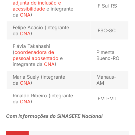
adjunta de inclusão e
IF Sul-RS
acessibilidade
e integrante
da
CNA
)
Felipe Acácio (integrante
IFSC-SC
da
CNA
)
Flávia Takahashi
(
coordenadora de
Pimenta
pessoal
aposentado
e
Bueno-RO
integrante da
CNA
)
Maria Suely (integrante
Manaus-
da
CNA
)
AM
Rinaldo Ribeiro (integrante
IFMT-MT
da
CNA
)
Com informações do SINASEFE Nacional