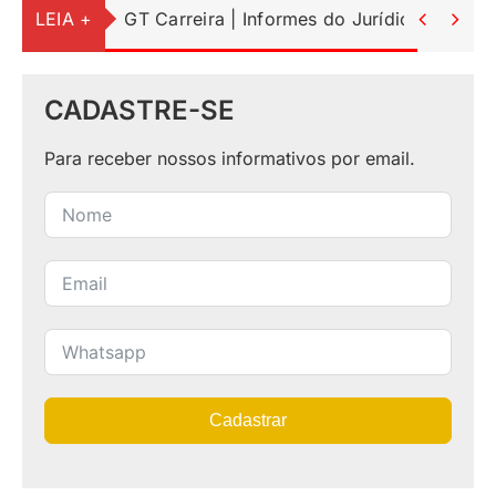
LEIA +
GT Carreira | Informes do Jurídico


CADASTRE-SE
Para receber nossos informativos por email.
Cadastrar