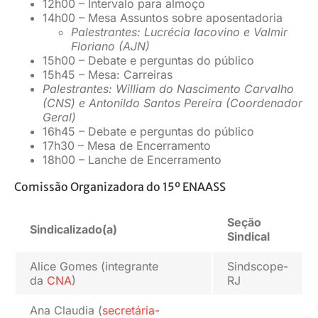
12h00 – Intervalo para almoço
14h00 – Mesa Assuntos sobre aposentadoria
Palestrantes: Lucrécia Iacovino e Valmir
Floriano (AJN)
15h00 – Debate e perguntas do público
15h45 – Mesa: Carreiras
Palestrantes: William do Nascimento Carvalho
(CNS) e Antonildo Santos Pereira (Coordenador
Geral)
16h45 – Debate e perguntas do público
17h30 – Mesa de Encerramento
18h00 – Lanche de Encerramento
Comissão Organizadora do 15º ENAASS
Seção
Sindicalizado(a)
Sindical
Alice Gomes (integrante
Sindscope-
da
CNA
)
RJ
Ana Claudia (
secretária-