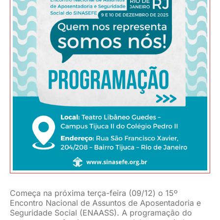
JURÍDICO
CLUBE
CONTATO
Começa na próxima terça-feira (09/12) o 15º
Encontro Nacional de Assuntos de Aposentadoria e
Seguridade Social (ENAASS). A programação do