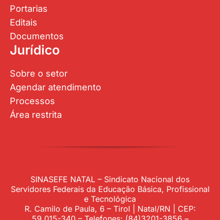
Portarias
Editais
Documentos
Jurídico
Sobre o setor
Agendar atendimento
Processos
Área restrita
SINASEFE NATAL – Sindicato Nacional dos
Servidores Federais da Educação Básica, Profissional
e Tecnológica
R. Camilo de Paula, 6 – Tirol | Natal/RN | CEP:
59.015-340 – Telefones: (84)3201-3856 –