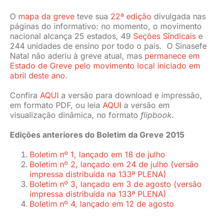
O
mapa da greve
teve sua
22ª edição
divulgada nas
páginas do informativo: no momento, o movimento
nacional alcança 25 estados, 49
Seções Sindicais
e
244 unidades de ensino por todo o país. O Sinasefe
Natal não aderiu à greve atual, mas
permanece em
Estado de Greve pelo movimento local iniciado em
abril deste ano
.
Confira
AQUI
a versão para download e impressão,
em formato PDF, ou leia
AQUI
a versão em
visualização dinâmica, no formato
flipbook
.
Edições anteriores do Boletim da Greve 2015
Boletim nº 1, lançado em 18 de julho
Boletim nº 2, lançado em 24 de julho (versão
impressa distribuída na 133ª PLENA)
Boletim nº 3, lançado em 3 de agosto (versão
impressa distribuída na 133ª PLENA)
Boletim nº 4, lançado em 12 de agosto