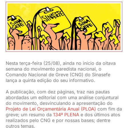
JURÍDICO
CLUBE
CONTATO
Nesta terça-feira (25/08), ainda no início da oitava
semana do movimento paredista nacional, o
Comando Nacional de Greve (CNG) do Sinasefe
lança a quinta edição do seu informativo.
A publicação, com dez páginas, traz nas pautas
abordadas um editorial com uma análise conjuntural
do movimento, desvinculando a apresentação do
Projeto de Lei Orçamentária Anual (PLOA)
com fim da
greve; um resumo da
134ª PLENA
e dos últimos atos
realizados pelo CNG e por nossas bases; dentre
outros temas.