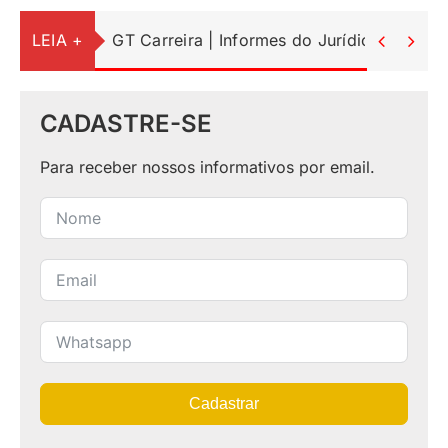
LEIA +
GT Carreira | Informes do Jurídico


CADASTRE-SE
Para receber nossos informativos por email.
Cadastrar