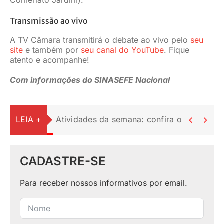
Transmissão ao vivo
A TV Câmara transmitirá o debate ao vivo pelo
seu
site
e também por
seu canal do YouTube
. Fique
atento e acompanhe!
Com informações do SINASEFE Nacional
LEIA +
Atividades da semana: confira o resumo do


CADASTRE-SE
Para receber nossos informativos por email.