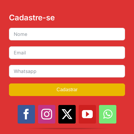
Cadastre-se
Cadastrar