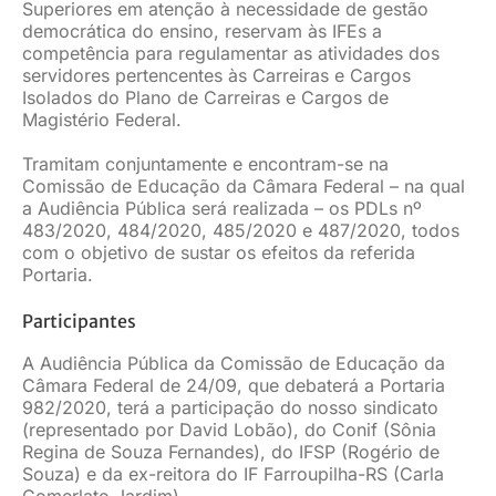
Superiores em atenção à necessidade de gestão
democrática do ensino, reservam às IFEs a
competência para regulamentar as atividades dos
servidores pertencentes às Carreiras e Cargos
Isolados do Plano de Carreiras e Cargos de
Magistério Federal.
Tramitam conjuntamente e encontram-se na
Comissão de Educação da Câmara Federal – na qual
a Audiência Pública será realizada – os PDLs nº
483/2020, 484/2020, 485/2020 e 487/2020, todos
com o objetivo de sustar os efeitos da referida
Portaria.
Participantes
A Audiência Pública da Comissão de Educação da
Câmara Federal de 24/09, que debaterá a Portaria
982/2020, terá a participação do nosso sindicato
(representado por David Lobão), do Conif (Sônia
Regina de Souza Fernandes), do IFSP (Rogério de
Souza) e da ex-reitora do IF Farroupilha-RS (Carla
Comerlato Jardim).