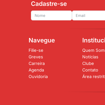
Cadastre-se
Navegue
Instituc
Filie-se
Quem Som
Greves
Notícias
Carreira
Clube
Agenda
Contato
Ouvidoria
Área restri