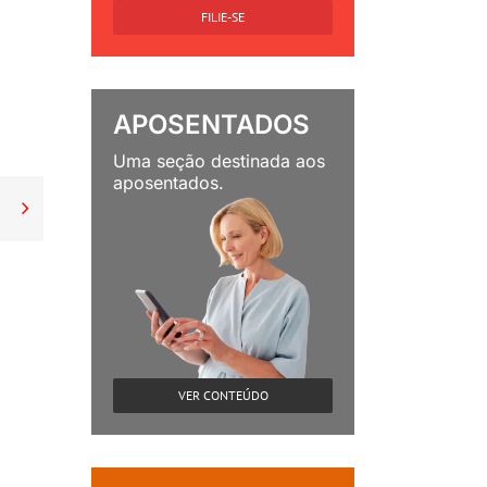
FILIE-SE
APOSENTADOS
Uma seção destinada aos
aposentados.

VER CONTEÚDO