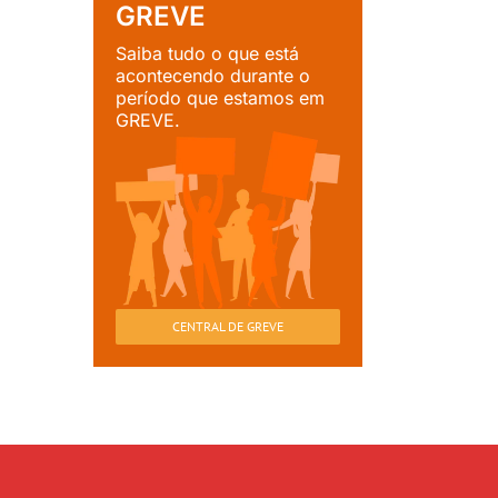
GREVE
Saiba tudo o que está
acontecendo durante o
período que estamos em
GREVE.
CENTRAL DE GREVE