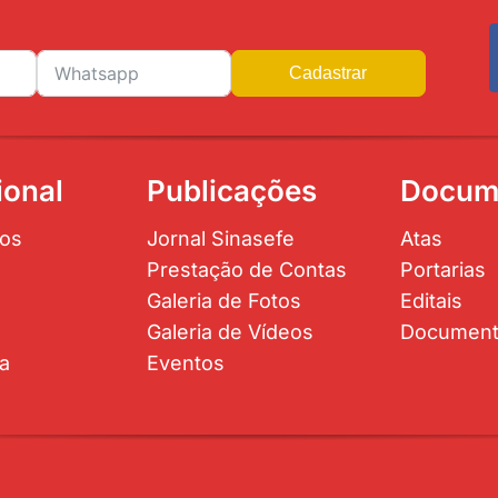
Cadastrar
ional
Publicações
Docum
os
Jornal Sinasefe
Atas
Prestação de Contas
Portarias
Galeria de Fotos
Editais
Galeria de Vídeos
Documen
ta
Eventos