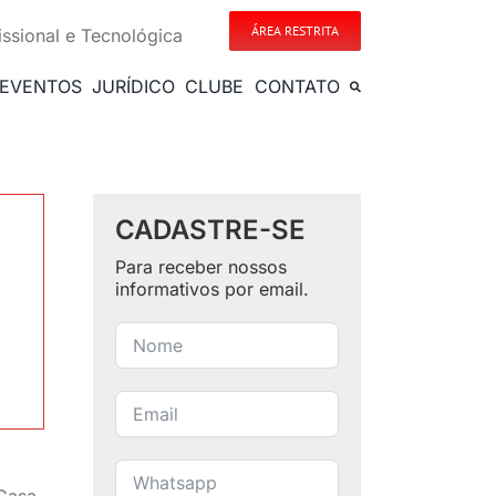
ÁREA RESTRITA
issional e Tecnológica
EVENTOS
JURÍDICO
CLUBE
CONTATO
CADASTRE-SE
Para receber nossos
informativos por email.
 Casa