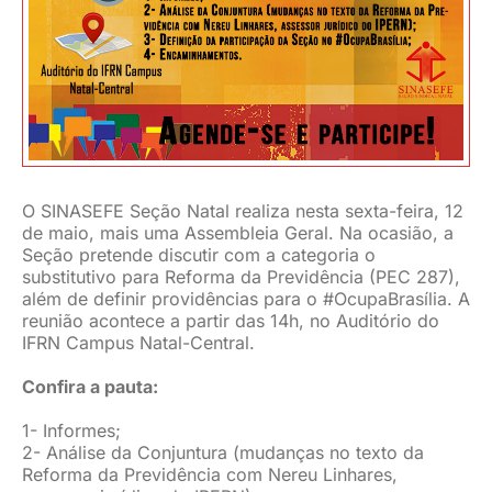
JURÍDICO
CLUBE
CONTATO
O SINASEFE Seção Natal realiza nesta sexta-feira, 12
de maio, mais uma Assembleia Geral. Na ocasião, a
Seção pretende discutir com a categoria o
substitutivo para Reforma da Previdência (PEC 287),
além de definir providências para o #OcupaBrasília. A
reunião acontece a partir das 14h, no Auditório do
IFRN Campus Natal-Central.
Confira a pauta:
1- Informes;
2- Análise da Conjuntura (mudanças no texto da
Reforma da Previdência com Nereu Linhares,