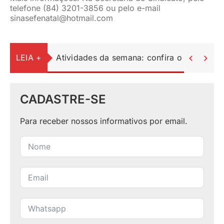
telefone (84) 3201-3856 ou pelo e-mail
sinasefenatal@hotmail.com
LEIA +
Atividades da semana: confira o resumo do


CADASTRE-SE
Para receber nossos informativos por email.