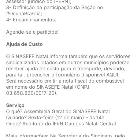
assessor jurídico do IPERN);
3- Definição da participação da Seção no
#OcupaBrasília;
4- Encaminhamentos.
Agende-se e participe!
Ajuda de Custo
O SINASEFE Natal informa também que os servidores
sindicalizados lotados em outros municípios poderão
receber ajuda de custo para o transporte, devendo,
para tal, preencher o formulário disponível AQUI.
Será necessário emitir a nota fiscal do combustível
em nome do SINASEFE Natal (CNPJ
03.658.820/0017-20).
Serviço
O quê? Assembleia Geral do SINASEFE Natal
Quando? Sexta-feira (12 de maio) – às 14h
Onde? Auditório do IFRN Campus Natal-Central
Mais informações: Na Secretaria do Sindicato, pelo