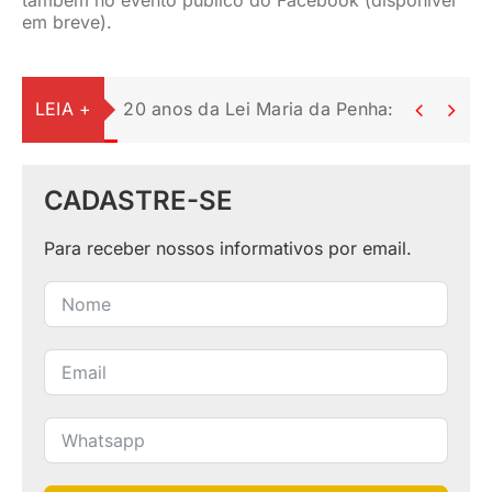
em breve).
LEIA +
20 anos da Lei Maria da Penha: uma lei c


CADASTRE-SE
Para receber nossos informativos por email.