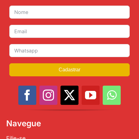
Cadastrar
Navegue
Filie-se