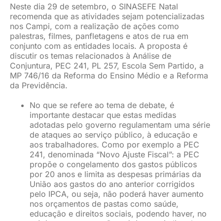
Neste dia 29 de setembro, o SINASEFE Natal
recomenda que as atividades sejam potencializadas
nos Campi, com a realização de ações como
palestras, filmes, panfletagens e atos de rua em
conjunto com as entidades locais. A proposta é
discutir os temas relacionados à Análise de
Conjuntura, PEC 241, PL 257, Escola Sem Partido, a
MP 746/16 da Reforma do Ensino Médio e a Reforma
da Previdência.
No que se refere ao tema de debate, é
importante destacar que estas medidas
adotadas pelo governo regulamentam uma série
de ataques ao serviço público, à educação e
aos trabalhadores. Como por exemplo a PEC
241, denominada “Novo Ajuste Fiscal”: a PEC
propõe o congelamento dos gastos públicos
por 20 anos e limita as despesas primárias da
União aos gastos do ano anterior corrigidos
pelo IPCA, ou seja, não poderá haver aumento
nos orçamentos de pastas como saúde,
educação e direitos sociais, podendo haver, no