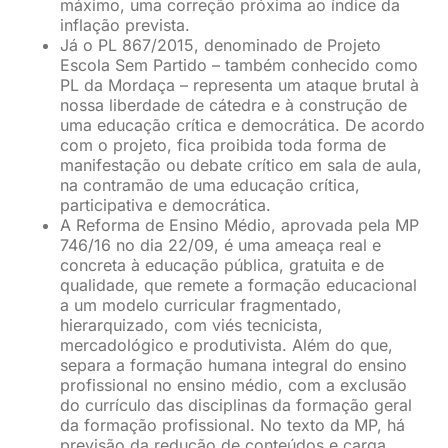
máximo, uma correção próxima ao índice da
inflação prevista.
Já o PL 867/2015, denominado de Projeto
Escola Sem Partido – também conhecido como
PL da Mordaça – representa um ataque brutal à
nossa liberdade de cátedra e à construção de
uma educação crítica e democrática. De acordo
com o projeto, fica proibida toda forma de
manifestação ou debate crítico em sala de aula,
na contramão de uma educação crítica,
participativa e democrática.
A Reforma de Ensino Médio, aprovada pela MP
746/16 no dia 22/09, é uma ameaça real e
concreta à educação pública, gratuita e de
qualidade, que remete a formação educacional
a um modelo curricular fragmentado,
hierarquizado, com viés tecnicista,
mercadológico e produtivista. Além do que,
separa a formação humana integral do ensino
profissional no ensino médio, com a exclusão
do currículo das disciplinas da formação geral
da formação profissional. No texto da MP, há
previsão da redução de conteúdos e carga