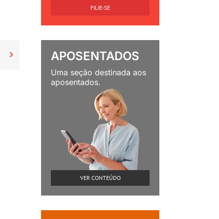
FILIE-SE
APOSENTADOS

Uma seção destinada aos
aposentados.
VER CONTEÚDO