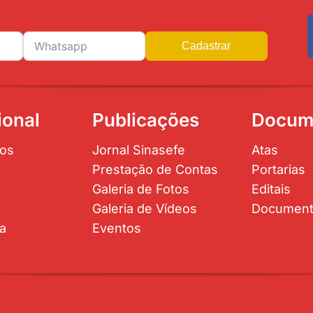
Cadastrar
ional
Publicações
Docum
os
Jornal Sinasefe
Atas
Prestação de Contas
Portarias
Galeria de Fotos
Editais
Galeria de Vídeos
Documen
ta
Eventos