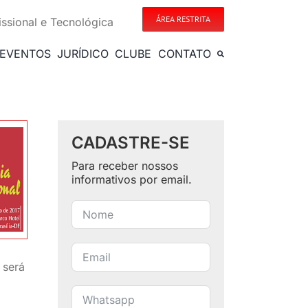
ÁREA RESTRITA
issional e Tecnológica
EVENTOS
JURÍDICO
CLUBE
CONTATO
CADASTRE-SE
Para receber nossos
informativos por email.
 será