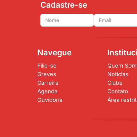
Cadastre-se
Navegue
Instituc
Filie-se
Quem Som
Greves
Notícias
Carreira
Clube
Agenda
Contato
Ouvidoria
Área restri