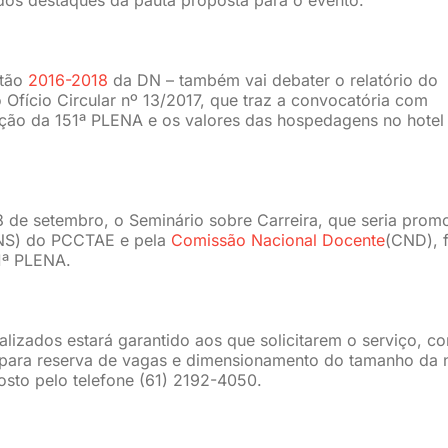
stão
2016-2018
da DN – também vai debater o relatório do
 Ofício Circular nº 13/2017, que traz a convocatória com
ção da 151ª PLENA e os valores das hospedagens no hotel
8 de setembro, o Seminário sobre Carreira, que seria prom
S) do PCCTAE e pela
Comissão Nacional Docente
(CND), f
1ª PLENA.
calizados estará garantido aos que solicitarem o serviço, c
 para reserva de vagas e dimensionamento do tamanho da 
osto pelo telefone (61) 2192-4050.