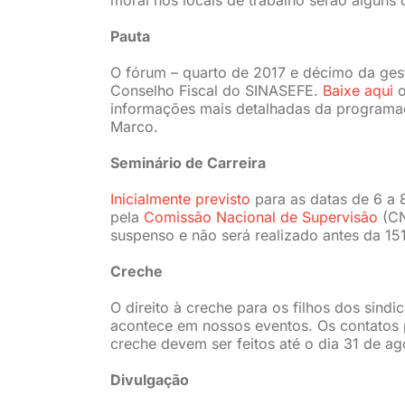
Pauta
O fórum – quarto de 2017 e décimo da ge
Conselho Fiscal do SINASEFE.
Baixe aqui
o
informações mais detalhadas da programa
Marco.
Seminário de Carreira
Inicialmente previsto
para as datas de 6 a 
pela
Comissão Nacional de Supervisão
(CN
suspenso e não será realizado antes da 15
Creche
O direito à creche para os filhos dos sindi
acontece em nossos eventos. Os contatos
creche devem ser feitos até o dia 31 de ag
Divulgação