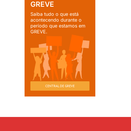
GREVE
Saiba tudo o que está
acontecendo durante o
período que estamos em
GREVE.
CENTRAL DE GREVE