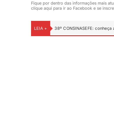
Fique por dentro das informações mais at
clique aqui para ir ao Facebook e se inscre
LEIA +
38º CONSINASEFE: conheça a 