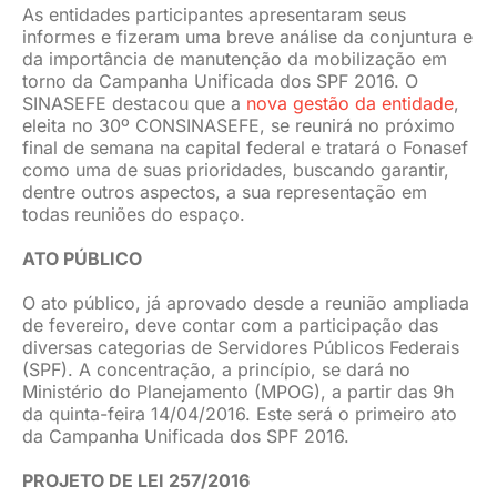
As entidades participantes apresentaram seus
informes e fizeram uma breve análise da conjuntura e
da importância de manutenção da mobilização em
torno da Campanha Unificada dos SPF 2016. O
SINASEFE destacou que a
nova gestão da entidade
,
eleita no 30º CONSINASEFE, se reunirá no próximo
final de semana na capital federal e tratará o Fonasef
como uma de suas prioridades, buscando garantir,
dentre outros aspectos, a sua representação em
todas reuniões do espaço.
ATO PÚBLICO
O ato público, já aprovado desde a reunião ampliada
de fevereiro, deve contar com a participação das
diversas categorias de Servidores Públicos Federais
(SPF). A concentração, a princípio, se dará no
Ministério do Planejamento (MPOG), a partir das 9h
da quinta-feira 14/04/2016. Este será o primeiro ato
da Campanha Unificada dos SPF 2016.
PROJETO DE LEI 257/2016