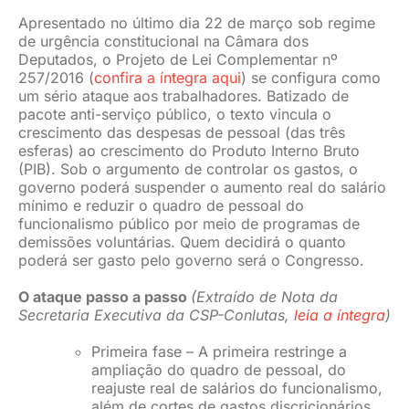
Apresentado no último dia 22 de março sob regime
de urgência constitucional na Câmara dos
Deputados, o Projeto de Lei Complementar nº
257/2016 (
confira a íntegra aqui
) se configura como
um sério ataque aos trabalhadores. Batizado de
pacote anti-serviço público, o texto vincula o
crescimento das despesas de pessoal (das três
esferas) ao crescimento do Produto Interno Bruto
(PIB). Sob o argumento de controlar os gastos, o
governo poderá suspender o aumento real do salário
mínimo e reduzir o quadro de pessoal do
funcionalismo público por meio de programas de
demissões voluntárias. Quem decidirá o quanto
poderá ser gasto pelo governo será o Congresso.
O ataque passo a passo
(Extraído de Nota da
Secretaria Executiva da CSP-Conlutas,
leia a íntegra
)
Primeira fase – A primeira restringe a
ampliação do quadro de pessoal, do
reajuste real de salários do funcionalismo,
além de cortes de gastos discricionários,