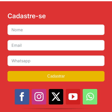
Cadastre-se
Cadastrar