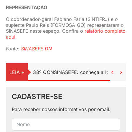
REPRESENTAÇÃO
O coordenador-geral Fabiano Faria (SINTIFRJ) e o
suplente Paulo Reis (FORMOSA-GO) representaram o
SINASEFE neste espaço. Confira o
relatório completo
aqui
.
Fonte:
SINASEFE DN
LEIA +
38º CONSINASEFE: conheça a Identidade Vi


CADASTRE-SE
Para receber nossos informativos por email.