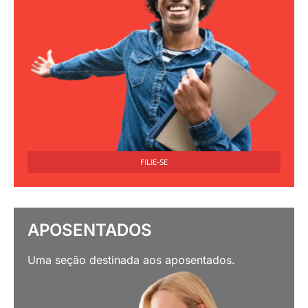
FILIE-SE
APOSENTADOS
Uma seção destinada aos aposentados.