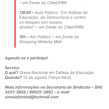
– em frente ao CNat/IFRN
13h30 –
Aula Pública “Em Defesa da
Educação, da Democracia e contra
os ataques aos nossos
direitos” – em frente ao CNat/IFRN
15h –
Ato Público – em frente ao
Shopping Midway Mall
Agende-se e participe!
Serviço
O quê?
Greve Nacional em Defesa da Educação
Quando?
13 de agosto (Terça-feira)
Mais informações na Secretaria do Sindicato – (84)
3201-3856 / 99925-3892 – e-mail
sinasefenatal@hotmail.com