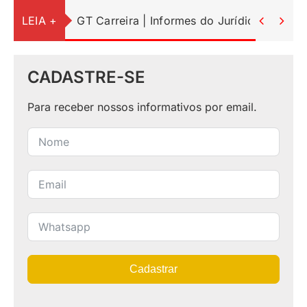
LEIA +
GT Carreira | Informes do Jurídico


CADASTRE-SE
Para receber nossos informativos por email.
Cadastrar