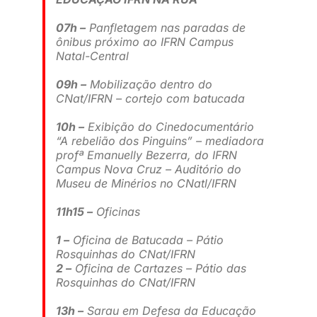
07h –
Panfletagem nas paradas de
ônibus próximo ao IFRN Campus
Natal-Central
09h –
Mobilização dentro do
CNat/IFRN – cortejo com batucada
10h –
Exibição do Cinedocumentário
“A rebelião dos Pinguins” – mediadora
profª Emanuelly Bezerra, do IFRN
Campus Nova Cruz – Auditório do
Museu de Minérios no CNatl/IFRN
11h15 –
Oficinas
1 –
Oficina de Batucada – Pátio
Rosquinhas do CNat/IFRN
2 –
Oficina de Cartazes – Pátio das
Rosquinhas do CNat/IFRN
13h –
Sarau em Defesa da Educação