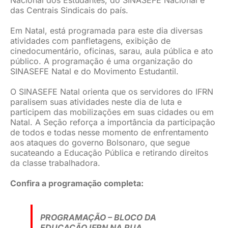
Nacional dos Estudantes, do SINASEFE Nacional e
das Centrais Sindicais do país.
Em Natal, está programada para este dia diversas
atividades com panfletagens, exibição de
cinedocumentário, oficinas, sarau, aula pública e ato
público. A programação é uma organização do
SINASEFE Natal e do Movimento Estudantil.
O SINASEFE Natal orienta que os servidores do IFRN
paralisem suas atividades neste dia de luta e
participem das mobilizações em suas cidades ou em
Natal. A Seção reforça a importância da participação
de todos e todas nesse momento de enfrentamento
aos ataques do governo Bolsonaro, que segue
sucateando a Educação Pública e retirando direitos
da classe trabalhadora.
Confira a programação completa:
PROGRAMAÇÃO – BLOCO DA
EDUCAÇÃO IFRN NA RUA