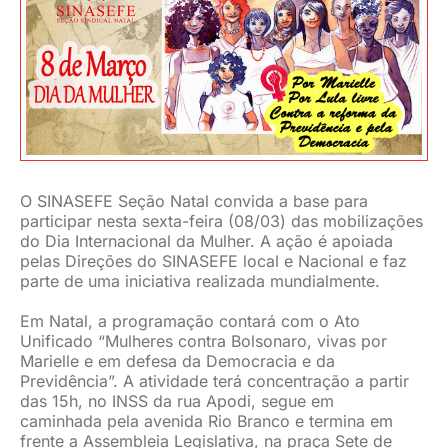
JURÍDICO
CLUBE
CONTATO
O SINASEFE Seção Natal convida a base para
participar nesta sexta-feira (08/03) das mobilizações
do Dia Internacional da Mulher. A ação é apoiada
pelas Direções do SINASEFE local e Nacional e faz
parte de uma iniciativa realizada mundialmente.
Em Natal, a programação contará com o Ato
Unificado “Mulheres contra Bolsonaro, vivas por
Marielle e em defesa da Democracia e da
Previdência”. A atividade terá concentração a partir
das 15h, no INSS da rua Apodi, segue em
caminhada pela avenida Rio Branco e termina em
frente a Assembleia Legislativa, na praça Sete de