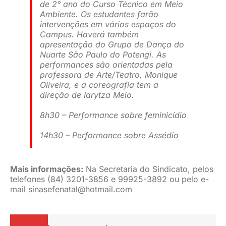
de 2° ano do Curso Técnico em Meio
Ambiente. Os estudantes farão
intervenções em vários espaços do
Campus. Haverá também
apresentação do Grupo de Dança do
Nuarte São Paulo do Potengi. As
performances são orientadas pela
professora de Arte/Teatro, Monique
Oliveira, e a coreografia tem a
direção de Iarytza Melo.
8h30 – Performance sobre feminicídio
14h30 – Performance sobre Assédio
Mais informações:
Na Secretaria do Sindicato, pelos
telefones (84) 3201-3856 e 99925-3892 ou pelo e-
mail
sinasefenatal@hotmail.com