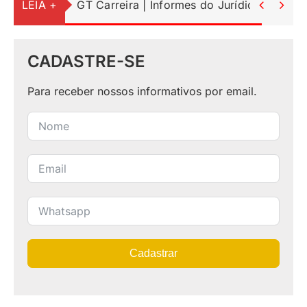
LEIA +
GT Carreira | Informes do Jurídico


CADASTRE-SE
Para receber nossos informativos por email.
Cadastrar