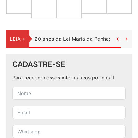
LEIA +
20 anos da Lei Maria da Penha: uma lei c


CADASTRE-SE
Para receber nossos informativos por email.