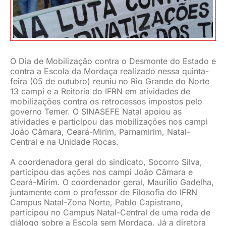
JURÍDICO
CLUBE
O Dia de Mobilização contra o Desmonte do Estado e
contra a Escola da Mordaça realizado nessa quinta-
feira (05 de outubro) reuniu no Rio Grande do Norte
CONTATO
13 campi e a Reitoria do IFRN em atividades de
mobilizações contra os retrocessos impostos pelo
governo Temer. O SINASEFE Natal apoiou as
atividades e participou das mobilizações nos campi
João Câmara, Ceará-Mirim, Parnamirim, Natal-
Central e na Unidade Rocas.
A coordenadora geral do sindicato, Socorro Silva,
participou das ações nos campi João Câmara e
Ceará-Mirim. O coordenador geral, Maurilio Gadelha,
juntamente com o professor de Filosofia do IFRN
Campus Natal-Zona Norte, Pablo Capistrano,
participou no Campus Natal-Central de uma roda de
diálogo sobre a Escola sem Mordaça. Já a diretora