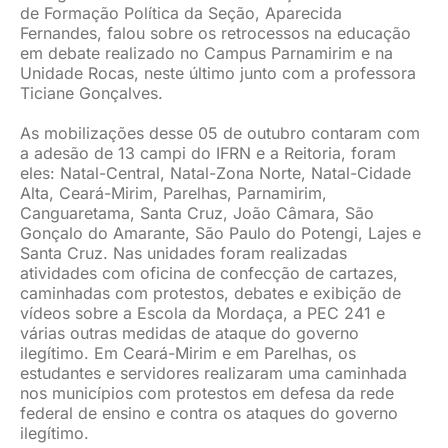
de Formação Política da Seção, Aparecida
Fernandes, falou sobre os retrocessos na educação
em debate realizado no Campus Parnamirim e na
Unidade Rocas, neste último junto com a professora
Ticiane Gonçalves.
As mobilizações desse 05 de outubro contaram com
a adesão de 13 campi do IFRN e a Reitoria, foram
eles: Natal-Central, Natal-Zona Norte, Natal-Cidade
Alta, Ceará-Mirim, Parelhas, Parnamirim,
Canguaretama, Santa Cruz, João Câmara, São
Gonçalo do Amarante, São Paulo do Potengi, Lajes e
Santa Cruz. Nas unidades foram realizadas
atividades com oficina de confecção de cartazes,
caminhadas com protestos, debates e exibição de
vídeos sobre a Escola da Mordaça, a PEC 241 e
várias outras medidas de ataque do governo
ilegítimo. Em Ceará-Mirim e em Parelhas, os
estudantes e servidores realizaram uma caminhada
nos municípios com protestos em defesa da rede
federal de ensino e contra os ataques do governo
ilegítimo.