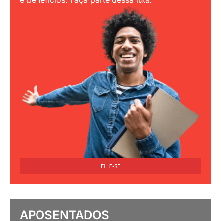
e benefícios. Faça parte dessa luta.
FILIE-SE
APOSENTADOS