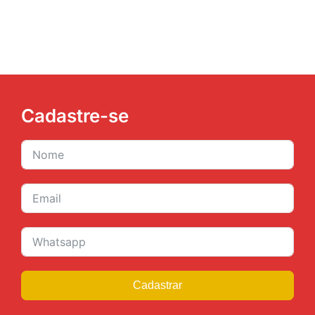
Cadastre-se
Cadastrar