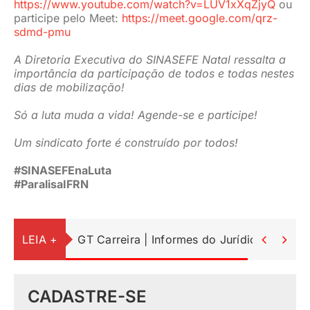
https://www.youtube.com/watch?v=LUV1xXqZjyQ
ou
participe pelo Meet:
https://meet.google.com/qrz-
sdmd-pmu
A Diretoria Executiva do SINASEFE Natal ressalta a
importância da participação de todos e todas nestes
dias de mobilização!
Só a luta muda a vida! Agende-se e participe!
Um sindicato forte é construído por todos!
#SINASEFEnaLuta
#ParalisaIFRN
LEIA +
GT Carreira | Informes do Jurídico


CADASTRE-SE