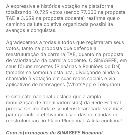
A expressiva e histórica votação na plataforma,
totalizando 10.725 votos (sendo 77.066 na proposta
TAE e 3.659 na proposta docente) reafirma que o
caminho da luta coletiva organizada possibilita
avanços e conquistas.
Agradecemos a todas e todos que registraram seus
votos, tanto na proposta que defende a
reestruturação da carreira TAE, quanto na proposta
de valorização da carreira docente. O SINASEFE, em
seus fóruns recentes (Plenárias e Reuniões de DN)
também se somou a esta luta, divulgando ainda o
chamado à votação em suas redes sociais e via
aplicativos de mensagens (WhatsApp e Telegram).
O sindicato nacional destaca que a ampla
mobilização de trabalhadores(as) da Rede Federal
precisa ser mantida e se intensificar, cada vez mais,
para garantir a efetiva inclusão das demandas de
reestruturação no Plano Plurianual. A luta continua!
Com informações do SINASEFE Nacional