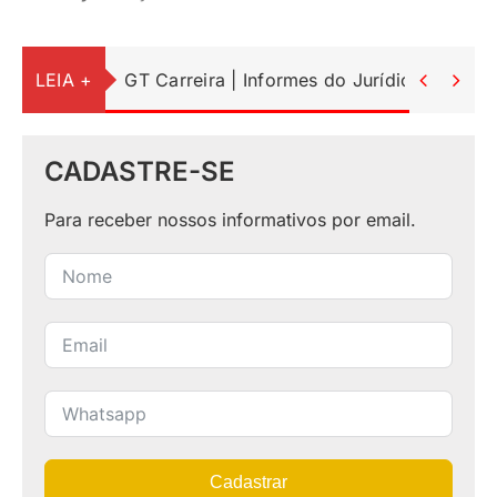
LEIA +
GT Carreira | Informes do Jurídico


CADASTRE-SE
Para receber nossos informativos por email.
Cadastrar