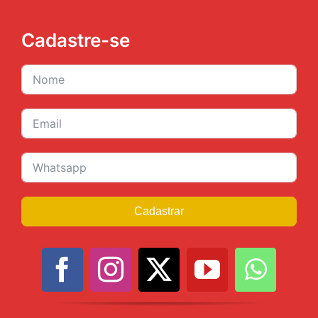
Cadastre-se
Cadastrar