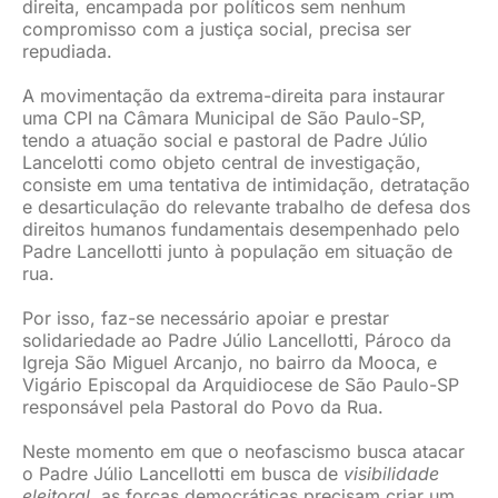
direita, encampada por políticos sem nenhum
compromisso com a justiça social, precisa ser
repudiada.
A movimentação da extrema-direita para instaurar
uma CPI na Câmara Municipal de São Paulo-SP,
tendo a atuação social e pastoral de Padre Júlio
Lancelotti como objeto central de investigação,
consiste em uma tentativa de intimidação, detratação
e desarticulação do relevante trabalho de defesa dos
direitos humanos fundamentais desempenhado pelo
Padre Lancellotti junto à população em situação de
rua.
Por isso, faz-se necessário apoiar e prestar
solidariedade ao Padre Júlio Lancellotti, Pároco da
Igreja São Miguel Arcanjo, no bairro da Mooca, e
Vigário Episcopal da Arquidiocese de São Paulo-SP
responsável pela Pastoral do Povo da Rua.
Neste momento em que o neofascismo busca atacar
o Padre Júlio Lancellotti em busca de
visibilidade
eleitoral
, as forças democráticas precisam criar um