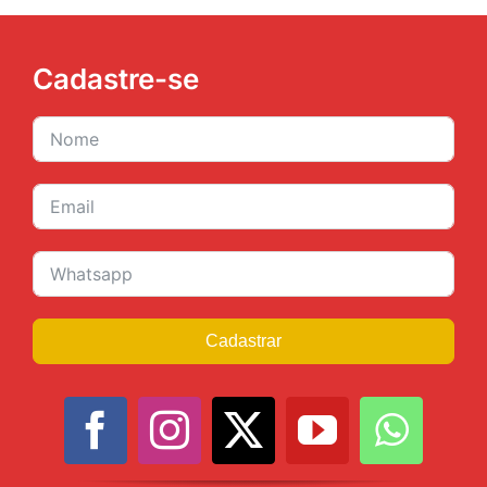
JURÍDICO
Cadastre-se
CLUBE
CONTATO
Cadastrar