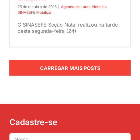
25 de outubro de 2016
|
Agenda de Lutas
,
Noticias
,
JURÍDICO
SINASEFE Mobiliza
O SINASEFE Seção Natal realizou na tarde
CLUBE
desta segunda-feira (24)
CONTATO
CARREGAR MAIS POSTS
Cadastre-se