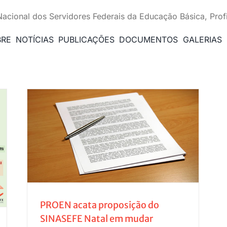
Nacional dos Servidores Federais da Educação Básica, Prof
BRE
NOTÍCIAS
PUBLICAÇÕES
DOCUMENTOS
GALERIAS
FE
ulta
e
PROEN acata proposição do
SINASEFE Natal em mudar