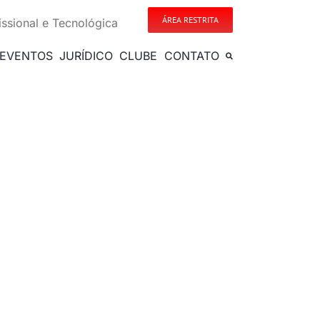
ÁREA RESTRITA
issional e Tecnológica
EVENTOS
JURÍDICO
CLUBE
CONTATO