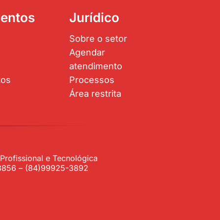
entos
Jurídico
Sobre o setor
Agendar
atendimento
tos
Processos
Área restrita
rofissional e Tecnológica
1-3856 – (84)99925-3892