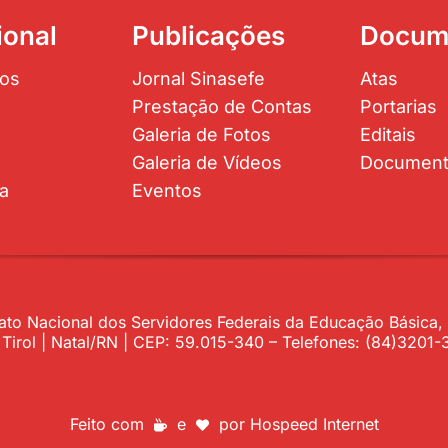
ional
Publicações
Docum
os
Jornal Sinasefe
Atas
Prestação de Contas
Portarias
Galeria de Fotos
Editais
Galeria de Vídeos
Documen
ta
Eventos
to Nacional dos Servidores Federais da Educação Básica, P
– Tirol | Natal/RN | CEP: 59.015-340 – Telefones: (84)320
Feito com
e
por
Hospeed Internet