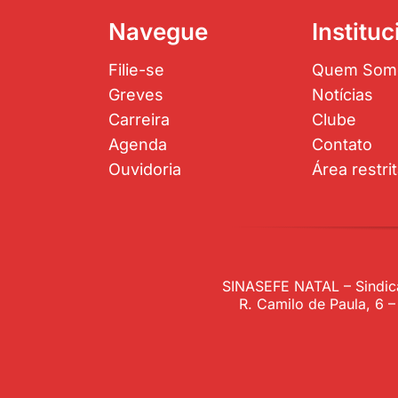
Navegue
Instituc
Filie-se
Quem Som
Greves
Notícias
Carreira
Clube
Agenda
Contato
Ouvidoria
Área restri
SINASEFE NATAL – Sindica
R. Camilo de Paula, 6 