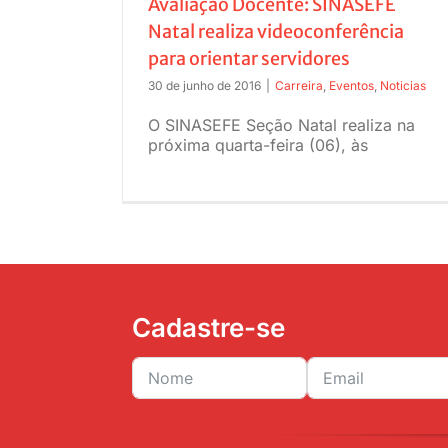
Avaliação Docente: SINASEFE
Natal realiza videoconferência
para orientar servidores
30 de junho de 2016
|
Carreira
,
Eventos
,
Noticias
O SINASEFE Seção Natal realiza na
próxima quarta-feira (06), às
Cadastre-se