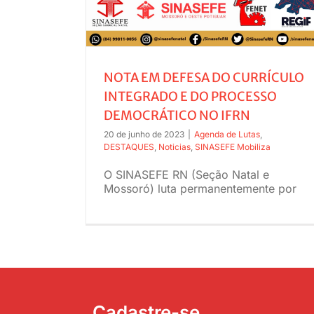
NOTA EM DEFESA DO CURRÍCULO
INTEGRADO E DO PROCESSO
DEMOCRÁTICO NO IFRN
20 de junho de 2023
|
Agenda de Lutas
,
DESTAQUES
,
Noticias
,
SINASEFE Mobiliza
O SINASEFE RN (Seção Natal e
Mossoró) luta permanentemente por
Cadastre-se