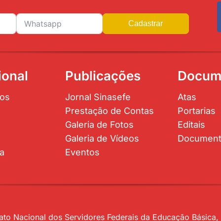
Cadastrar
ional
Publicações
Docum
os
Jornal Sinasefe
Atas
Prestação de Contas
Portarias
Galeria de Fotos
Editais
Galeria de Vídeos
Documen
ta
Eventos
to Nacional dos Servidores Federais da Educação Básica, P