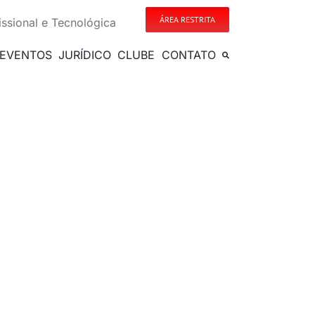
ÁREA RESTRITA
issional e Tecnológica
EVENTOS
JURÍDICO
CLUBE
CONTATO