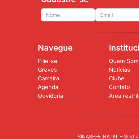
Navegue
Instituc
Filie-se
Quem Som
Greves
Notícias
Carreira
Clube
Agenda
Contato
Ouvidoria
Área restri
SINASEFE NATAL – Sindica