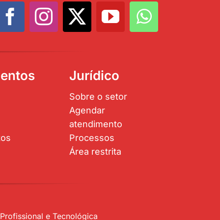
entos
Jurídico
Sobre o setor
Agendar
atendimento
tos
Processos
Área restrita
rofissional e Tecnológica