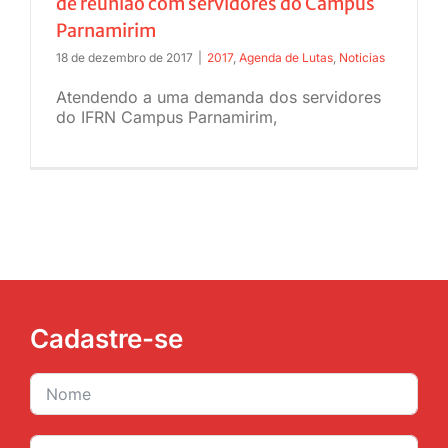
de reunião com servidores do Campus
Parnamirim
JURÍDICO
18 de dezembro de 2017
|
2017
,
Agenda de Lutas
,
Noticias
CLUBE
Atendendo a uma demanda dos servidores
do IFRN Campus Parnamirim,
CONTATO
Cadastre-se