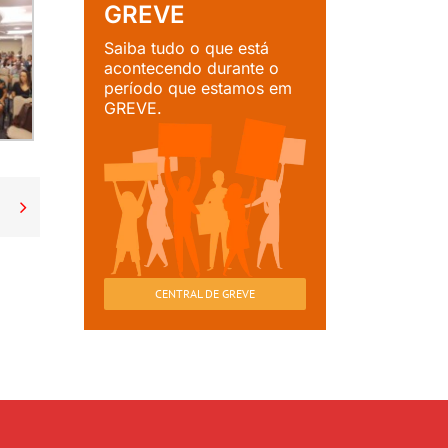
GREVE
Saiba tudo o que está
acontecendo durante o
período que estamos em
GREVE.

CENTRAL DE GREVE