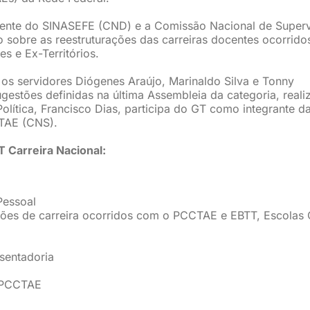
ente do SINASEFE (CND) e a Comissão Nacional de Super
sobre as reestruturações das carreiras docentes ocorrido
s e Ex-Territórios.
os servidores Diógenes Araújo, Marinaldo Silva e Tonny
gestões definidas na última Assembleia da categoria, reali
Política, Francisco Dias, participa do GT como integrante d
TAE (CNS).
 Carreira Nacional:
Pessoal
ções de carreira ocorridos com o PCCTAE e EBTT, Escolas 
sentadoria
 PCCTAE