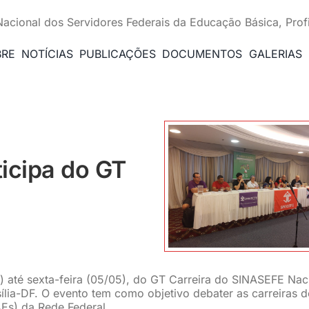
Nacional dos Servidores Federais da Educação Básica, Prof
BRE
NOTÍCIAS
PUBLICAÇÕES
DOCUMENTOS
GALERIAS
icipa do GT
) até sexta-feira (05/05), do GT Carreira do SINASEFE Nac
lia-DF. O evento tem como objetivo debater as carreiras 
AEs) da Rede Federal.