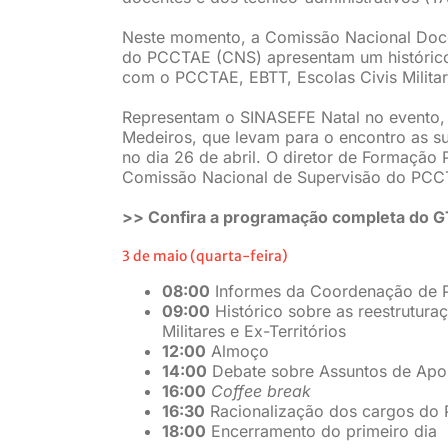
Neste momento, a Comissão Nacional Doc
do PCCTAE (CNS) apresentam um histórico 
com o PCCTAE, EBTT, Escolas Civis Militare
Representam o SINASEFE Natal no evento, 
Medeiros, que levam para o encontro as su
no dia 26 de abril. O diretor de Formação 
Comissão Nacional de Supervisão do PCC
>> Confira a programação completa do GT
3 de maio (quarta-feira)
08:00
Informes da Coordenação de 
09:00
Histórico sobre as reestrutura
Militares e Ex-Territórios
12:00
Almoço
14:00
Debate sobre Assuntos de Apo
16:00
Coffee break
16:30
Racionalização dos cargos do
18:00
Encerramento do primeiro dia