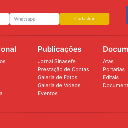
Cadastrar
ional
Publicações
Docum
os
Jornal Sinasefe
Atas
Prestação de Contas
Portarias
Galeria de Fotos
Editais
Galeria de Vídeos
Documen
ta
Eventos