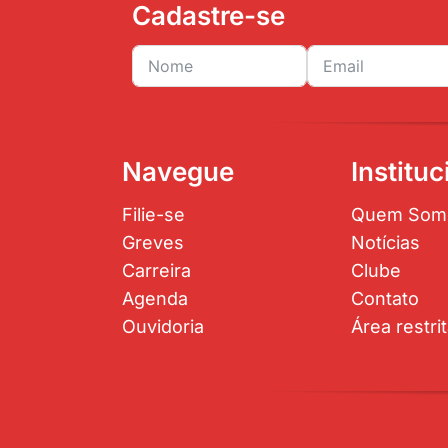
Cadastre-se
Navegue
Instituc
Filie-se
Quem Som
Greves
Notícias
Carreira
Clube
Agenda
Contato
Ouvidoria
Área restri