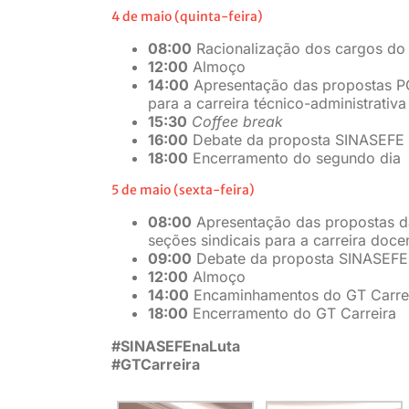
4 de maio (quinta-feira)
08:00
Racionalização dos cargos d
12:00
Almoço
14:00
Apresentação das propostas 
para a carreira técnico-administrativa
15:30
Coffee break
16:00
Debate da proposta SINASEFE 20
18:00
Encerramento do segundo dia
5 de maio (sexta-feira)
08:00
Apresentação das propostas da
seções sindicais para a carreira doce
09:00
Debate da proposta SINASEFE 
12:00
Almoço
14:00
Encaminhamentos do GT Carreir
18:00
Encerramento do GT Carreira
#SINASEFEnaLuta
#GTCarreira