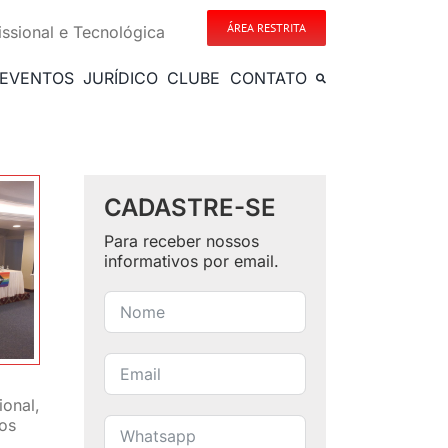
ÁREA RESTRITA
issional e Tecnológica
EVENTOS
JURÍDICO
CLUBE
CONTATO
CADASTRE-SE
Para receber nossos
informativos por email.
ional,
dos