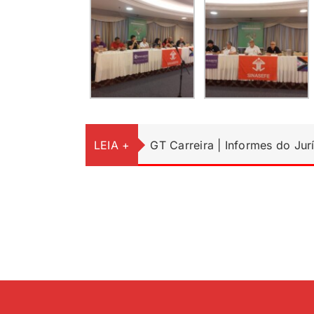
LEIA +
GT Carreira | Informes do Jur