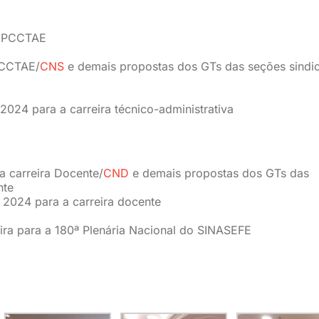
o PCCTAE
PCCTAE/
CNS
e demais propostas dos GTs das seções sindic
24 para a carreira técnico-administrativa
 carreira Docente/
CND
e demais propostas dos GTs das
nte
2024 para a carreira docente
a para a 180ª Plenária Nacional do SINASEFE