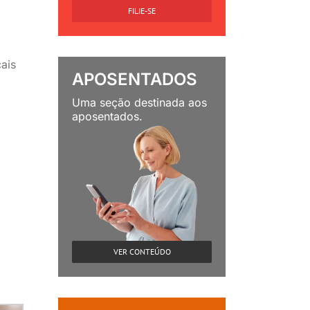
FILIE-SE
ais
APOSENTADOS
Uma seção destinada aos
aposentados.
VER CONTEÚDO