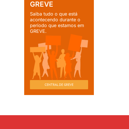
GREVE
Saiba tudo o que está
acontecendo durante o
período que estamos em
GREVE.
CENTRAL DE GREVE