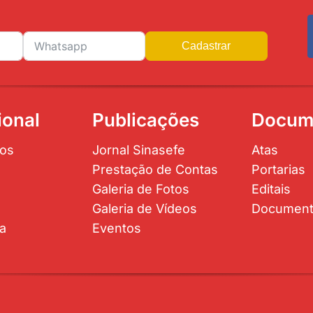
Cadastrar
ional
Publicações
Docum
os
Jornal Sinasefe
Atas
Prestação de Contas
Portarias
Galeria de Fotos
Editais
Galeria de Vídeos
Documen
ta
Eventos