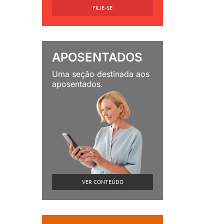
FILIE-SE
APOSENTADOS
Uma seção destinada aos
aposentados.
VER CONTEÚDO