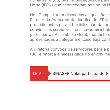
Norte (IFRN) que aconteceram nos polos N
Nos Campi, foram discutidas as questões re
Parecer da Procuradoria Jurídica do IFRN qu
procedimentos para a flexibilização da jo
convidar os servidores técnico-administra
participar da Assembleia Geral, momento e
apresentadas à categoria e, caso haja con
A diretoria convoca os servidores para a p
(06) e reforça a necessidade do envolvimen
LEIA +
SINASFE Natal participa do 