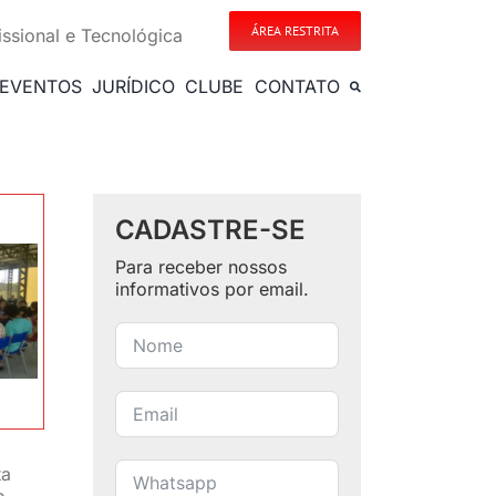
ÁREA RESTRITA
issional e Tecnológica
EVENTOS
JURÍDICO
CLUBE
CONTATO
CADASTRE-SE
Para receber nossos
informativos por email.
ta
o