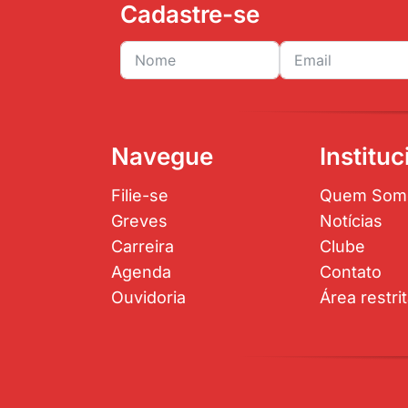
Cadastre-se
Navegue
Instituc
Filie-se
Quem Som
Greves
Notícias
Carreira
Clube
Agenda
Contato
Ouvidoria
Área restri