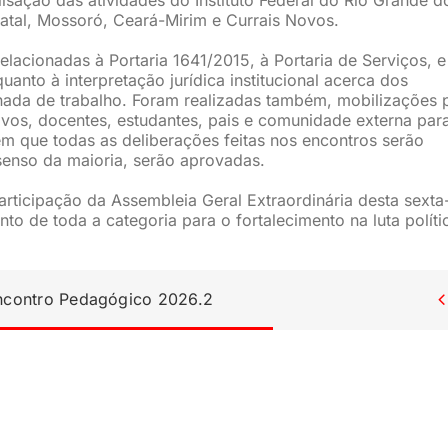
atal, Mossoró, Ceará-Mirim e Currais Novos.
lacionadas à Portaria 1641/2015, à Portaria de Serviços, e
anto à interpretação jurídica institucional acerca dos
rnada de trabalho. Foram realizadas também, mobilizações 
tivos, docentes, estudantes, pais e comunidade externa par
m que todas as deliberações feitas nos encontros serão
senso da maioria, serão aprovadas.
articipação da Assembleia Geral Extraordinária desta sexta-
to de toda a categoria para o fortalecimento na luta políti
Encontro Pedagógico 2026.2
