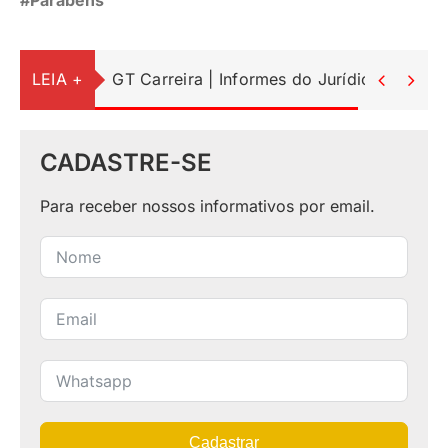
LEIA +
GT Carreira | Informes do Jurídico


CADASTRE-SE
Para receber nossos informativos por email.
Cadastrar