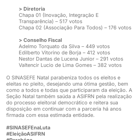
> Diretoria
Chapa 01 (Inovação, Integração E
Transparência) – 517 votos
Chapa 02 (Associação Para Todos) – 176 votos
> Conselho Fiscal
Adelmo Torquato da Silva – 449 votos
Edilberto Vitorino de Borja – 412 votos
Nestor Dantas de Lucena Junior – 291 votos
Valtencir Lucio de Lima Gomes – 382 votos
O SINASEFE Natal parabeniza todos os eleitos e
eleitas no pleito, desejando uma ótima gestão, bem
como a todos e todas que participaram da eleição. A
Seção Natal também saúda a ASIFRN pela realização
do processo eleitoral democrático e reitera sua
disposição em continuar com a parceria há anos
firmada com essa estimada entidade.
#SINASEFEnaLuta
#EleiçãoASIFRN
#Parabéns