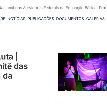
Nacional dos Servidores Federais da Educação Básica, Prof
BRE
NOTÍCIAS
PUBLICAÇÕES
DOCUMENTOS
GALERIAS
uta |
itê das
 da