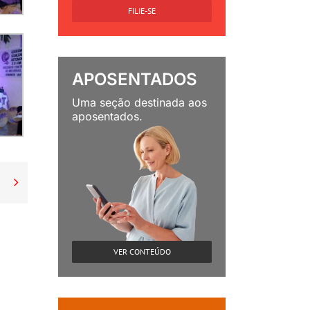
FILIE-SE
APOSENTADOS
Uma seção destinada aos
aposentados.

VER CONTEÚDO