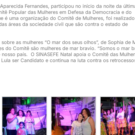
parecida Fernandes, participou no início da noite da últim
mitê Popular das Mulheres em Defesa da Democracia e do
que é uma organização do Comitê de Mulheres, foi realizado
das áreas da sociedade civil que são contra o estado de
sobre as mulheres “O mar dos seus olhos”, de Sophia de M
tes do Comitê são mulheres de mar bravio. “Somos o mar b
e nosso país. O SINASEFE Natal apoia o Comitê das Mulhe
la ser Candidato e continua na luta contra os retrocesso