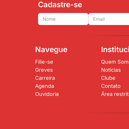
Cadastre-se
Navegue
Instituc
Filie-se
Quem Som
Greves
Notícias
Carreira
Clube
Agenda
Contato
Ouvidoria
Área restri