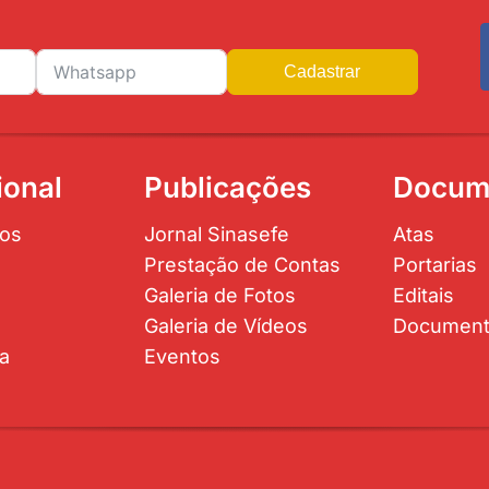
Cadastrar
ional
Publicações
Docum
os
Jornal Sinasefe
Atas
Prestação de Contas
Portarias
Galeria de Fotos
Editais
Galeria de Vídeos
Documen
ta
Eventos