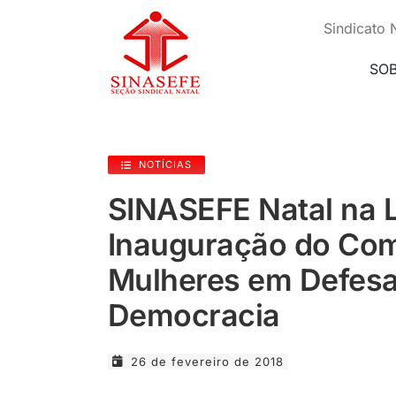
Ir
para
Sindicato 
o
conteúdo
SO
NOTÍCIAS
SINASEFE Natal na L
Inauguração do Com
Mulheres em Defesa
Democracia
26 de fevereiro de 2018