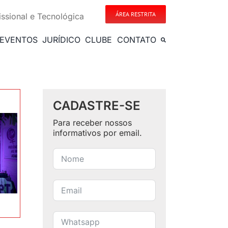
ÁREA RESTRITA
issional e Tecnológica
EVENTOS
JURÍDICO
CLUBE
CONTATO
CADASTRE-SE
Para receber nossos
informativos por email.