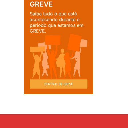
GREVE
Saiba tudo o que está
acontecendo durante o
período que estamos em
GREVE.
CENTRAL DE GREVE