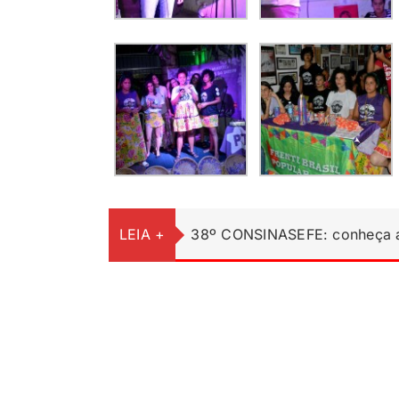
LEIA +
38º CONSINASEFE: conheça a 