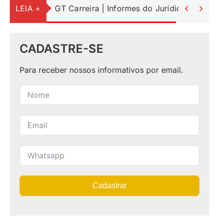
LEIA +
GT Carreira | Informes do Jurídico


CADASTRE-SE
Para receber nossos informativos por email.
Cadastrar