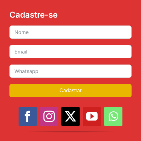
Cadastre-se
Cadastrar