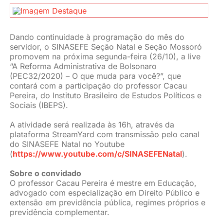
JURÍDICO
Dando continuidade à programação do mês do
servidor, o SINASEFE Seção Natal e Seção Mossoró
CLUBE
promovem na próxima segunda-feira (26/10), a live
“A Reforma Administrativa de Bolsonaro
(PEC32/2020) – O que muda para você?”, que
CONTATO
contará com a participação do professor Cacau
Pereira, do Instituto Brasileiro de Estudos Políticos e
Sociais (IBEPS).
A atividade será realizada às 16h, através da
plataforma StreamYard com transmissão pelo canal
do SINASEFE Natal no Youtube
(
https://www.youtube.com/c/SINASEFENatal
).
Sobre o convidado
O professor Cacau Pereira é mestre em Educação,
advogado com especialização em Direito Público e
extensão em previdência pública, regimes próprios e
previdência complementar.