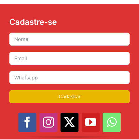
Cadastre-se
Cadastrar