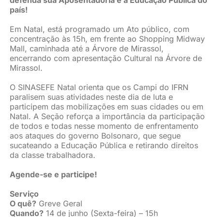
defenda sua Aposentadoria e a Educação Pública do
país!
Em Natal, está programado um Ato público, com
concentração às 15h, em frente ao Shopping Midway
Mall, caminhada até a Árvore de Mirassol,
encerrando com apresentação Cultural na Árvore de
Mirassol.
O SINASEFE Natal orienta que os Campi do IFRN
paralisem suas atividades neste dia de luta e
participem das mobilizações em suas cidades ou em
Natal. A Seção reforça a importância da participação
de todos e todas nesse momento de enfrentamento
aos ataques do governo Bolsonaro, que segue
sucateando a Educação Pública e retirando direitos
da classe trabalhadora.
Agende-se e participe!
Serviço
O quê?
Greve Geral
Quando?
14 de junho (Sexta-feira) – 15h