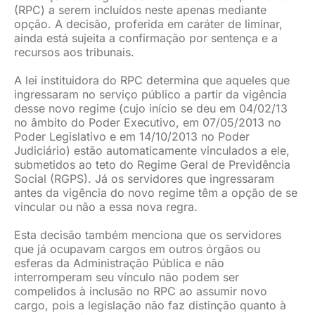
(RPC) a serem incluídos neste apenas mediante
opção. A decisão, proferida em caráter de liminar,
ainda está sujeita a confirmação por sentença e a
recursos aos tribunais.
A lei instituidora do RPC determina que aqueles que
ingressaram no serviço público a partir da vigência
desse novo regime (cujo início se deu em 04/02/13
no âmbito do Poder Executivo, em 07/05/2013 no
Poder Legislativo e em 14/10/2013 no Poder
Judiciário) estão automaticamente vinculados a ele,
submetidos ao teto do Regime Geral de Previdência
Social (RGPS). Já os servidores que ingressaram
antes da vigência do novo regime têm a opção de se
vincular ou não a essa nova regra.
Esta decisão também menciona que os servidores
que já ocupavam cargos em outros órgãos ou
esferas da Administração Pública e não
interromperam seu vínculo não podem ser
compelidos à inclusão no RPC ao assumir novo
cargo, pois a legislação não faz distinção quanto à