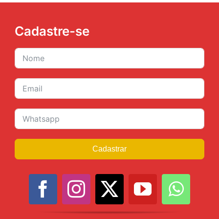
Cadastre-se
Cadastrar