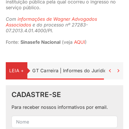
instituição pública pela qual ocorreu o ingresso no
serviço público.
Com
informações de Wagner Advogados
Associados
e do processo nº 27283-
07.2013.4.01.4000/PI.
Fonte:
Sinasefe Nacional
(veja
AQUI
)
LEIA +
GT Carreira | Informes do Jurídico


CADASTRE-SE
Para receber nossos informativos por email.