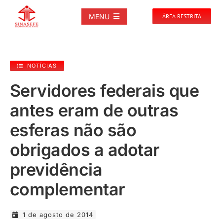
Ir
para
MENU
ÁREA RESTRITA
o
conteúdo
SOBRE
NOTÍCIAS
NOTÍCIAS
Servidores federais que
antes eram de outras
PUBLICAÇÕES
esferas não são
DOCUMENTOS
obrigados a adotar
previdência
GALERIAS
complementar
EVENTOS
1 de agosto de 2014