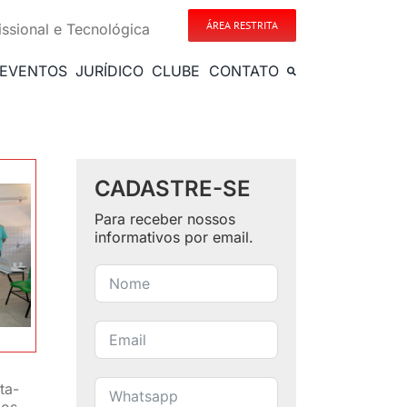
ÁREA RESTRITA
issional e Tecnológica
EVENTOS
JURÍDICO
CLUBE
CONTATO
CADASTRE-SE
Para receber nossos
informativos por email.
ta-
dos