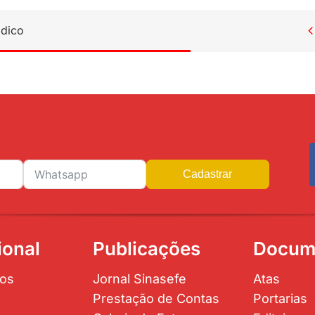
ídico

Cadastrar
ional
Publicações
Docum
os
Jornal Sinasefe
Atas
Prestação de Contas
Portarias