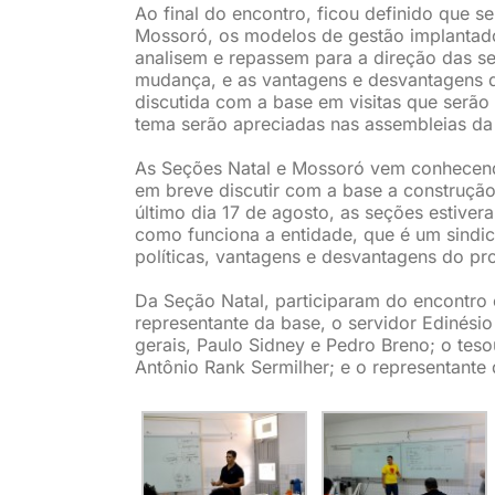
Ao final do encontro, ficou definido que s
Mossoró, os modelos de gestão implanta
analisem e repassem para a direção das se
mudança, e as vantagens e desvantagens d
discutida com a base em visitas que serão
tema serão apreciadas nas assembleias da 
As Seções Natal e Mossoró vem conhecen
em breve discutir com a base a construção
último dia 17 de agosto, as seções estiv
como funciona a entidade, que é um sindic
políticas, vantagens e desvantagens do pr
Da Seção Natal, participaram do encontro 
representante da base, o servidor Edinési
gerais, Paulo Sidney e Pedro Breno; o tesou
Antônio Rank Sermilher; e o representante