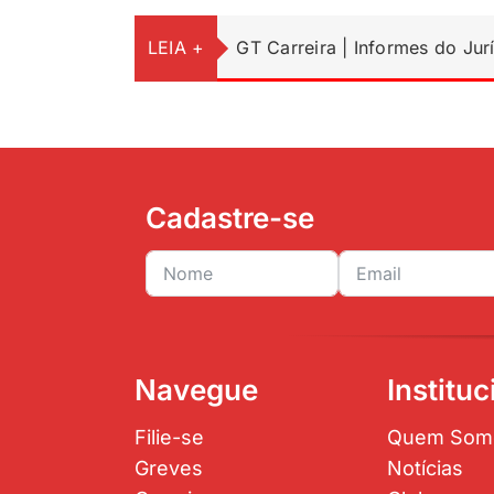
LEIA +
GT Carreira | Informes do Jur
Cadastre-se
Navegue
Instituc
Filie-se
Quem Som
Greves
Notícias