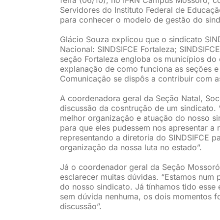
Servidores do Instituto Federal de Educaç
para conhecer o modelo de gestão do sind
Glácio Souza explicou que o sindicato SI
Nacional: SINDSIFCE Fortaleza; SINDSIFCE
seção Fortaleza engloba os municípios do
explanação de como funciona as seções e 
Comunicação se dispôs a contribuir com a
A coordenadora geral da Seção Natal, Soco
discussão da cosntrução de um sindicato.
melhor organização e atuação do nosso s
para que eles pudessem nos apresentar a 
representando a diretoria do SINDSIFCE pa
organização da nossa luta no estado”.
Já o coordenador geral da Seção Mossoró,
esclarecer muitas dúvidas. “Estamos num 
do nosso sindicato. Já tínhamos tido esse
sem dúvida nenhuma, os dois momentos fo
discussão”.