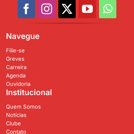
Navegue
Filie-se
Greves
Carreira
Agenda
Ouvidoria
Institucional
Quem Somos
Notícias
Clube
Contato