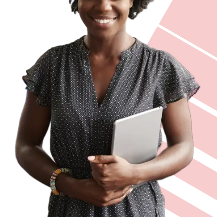
JURÍDICO
CLUBE
CONTATO