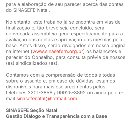
para a elaboração de seu parecer acerca das contas
do SINASEFE Natal.
No entanto, este trabalho já se encontra em vias de
finalização e, tão breve seja concluído, será
convocada assembleia geral especificamente para a
avaliação das contas e aprovação das mesmas pela
base. Antes disso, serão divulgados em nossa página
na internet (
www.sinasefern.org.br
) os balancetes e
parecer do Conselho, para consulta prévia de nossos
(as) sindicalizados (as).
Contamos com a compreensão de todos e todas
sobre o assunto e, em caso de dúvidas, estamos
disponíveis para mais esclarecimentos pelos
telefones 3201-3856 / 99925-3892 ou ainda pelo e-
mail
sinasefenatal@hotmail.com
.
SINASEFE Seção Natal
Gestão Diálogo e Transparência com a Base