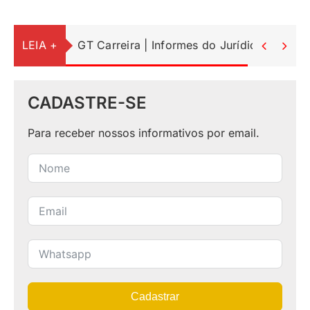
LEIA +
GT Carreira | Informes do Jurídico


CADASTRE-SE
Para receber nossos informativos por email.
Cadastrar